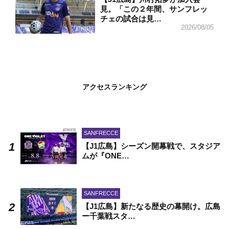
見。「この２年間、サンフレッ
チェの試合は見…
2026/08/05
アクセスランキング
SANFRECCE
【J1広島】シーズン開幕戦で、スタジア
ムが『ONE…
SANFRECCE
【J1広島】新たなる歴史の幕開け。広島
ー千葉戦スタ…