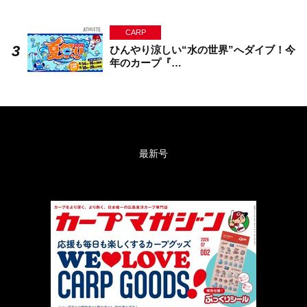
CARP
ひんやり涼しい“水の世界”へダイブ！今
年のカープ『…
最新号