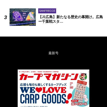
SANFRECCE
【J1広島】新たなる歴史の幕開け。広島
ー千葉戦スタ…
最新号