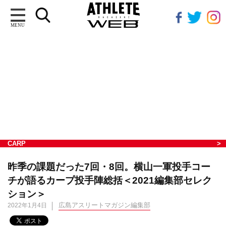
MENU
CARP
昨季の課題だった7回・8回。横山一軍投手コー
チが語るカープ投手陣総括＜2021編集部セレク
ション＞
広島アスリートマガジン編集部
2022年1月4日