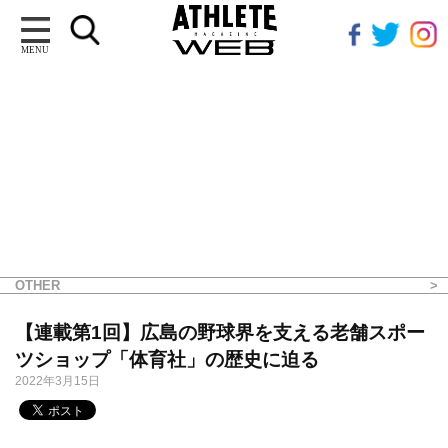
MENU
OTHER
【連載第1回】広島の野球界を支える老舗スポー
ツショップ「体育社」の歴史に迫る
2022年3月15日