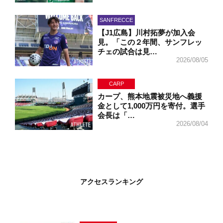
SANFRECCE
【J1広島】川村拓夢が加入会
見。「この２年間、サンフレッ
チェの試合は見…
2026/08/05
CARP
カープ、熊本地震被災地へ義援
金として1,000万円を寄付。選手
会長は「…
2026/08/04
アクセスランキング