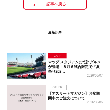
記事へ戻る
最新記事
CARP
マツダ スタジアムに“涼”グルメ
が登場！８月６試合限定で『夏
祭り202…
2026/08/07
OTHER
【アスリートマガジン】お盆期
間中のご注文について
2026/08/06