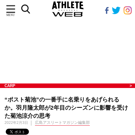
MENU
CARP
“ポスト菊池”の一番手に名乗りをあげられる
か。羽月隆太郎が2年目のシーズンに影響を受け
た菊池涼介の思考
広島アスリートマガジン編集部
2022年2月3日