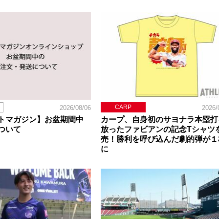
CARP
2026/08/06
2026/
トマガジン】お盆期間中
カープ、自身初のサヨナラ本塁打
ついて
放ったファビアンの記念Tシャツ
売！勝利を呼び込んだ劇的弾が１
に