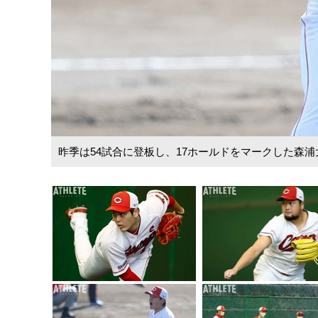
昨季は54試合に登板し、17ホールドをマークした森浦