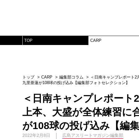
TOP
CARP
トップ
CARP
編集部コラム
＜日南キャンプレポート2
九里亜蓮が108球の投げ込み【編集部フォトセレクション】
＜日南キャンプレポート
上本、大盛が全体練習に
が108球の投げ込み【編
2022年2月8日
広島アスリートマガジン編集部