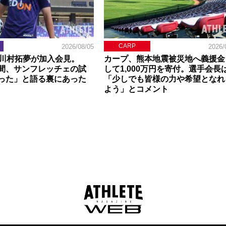
CARP
2026/08/05
2026/
】川村拓夢が加入会見。
カープ、熊本地震被災地へ義援金
間、サンフレッチェの試
して1,000万円を寄付。選手会長
った」と語る裏にあった
「少しでも皆様の力や希望となれ
よう」とコメント