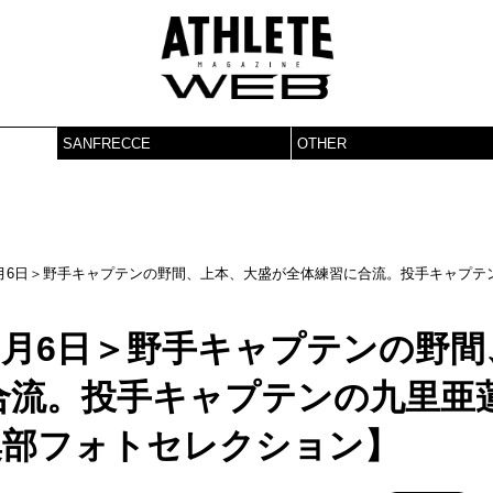
SANFRECCE
OTHER
月6日＞野手キャプテンの野間、上本、大盛が全体練習に合流。投手キャプテ
2月6日＞野手キャプテンの野間
合流。投手キャプテンの九里亜
集部フォトセレクション】