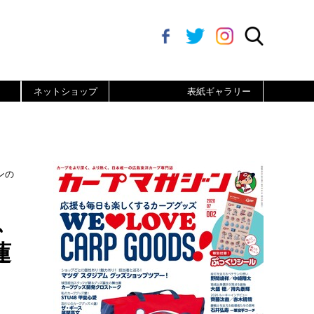
ネットショップ
表紙ギャラリー
ンの
、
蓮