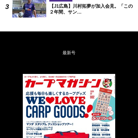
【J1広島】川村拓夢が加入会見。「この
２年間、サン…
最新号