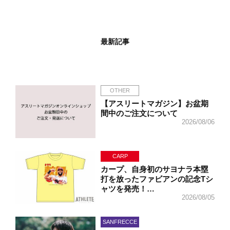
最新記事
OTHER
【アスリートマガジン】お盆期
間中のご注文について
2026/08/06
CARP
カープ、自身初のサヨナラ本塁
打を放ったファビアンの記念Tシ
ャツを発売！…
2026/08/05
SANFRECCE