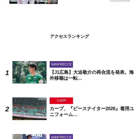
2026/08/04
アクセスランキング
SANFRECCE
【J1広島】大迫敬介の再合流を発表。海
外移籍は一転…
CARP
カープ、『ピースナイター2026』着用ユ
ニフォーム…
SANFRECCE