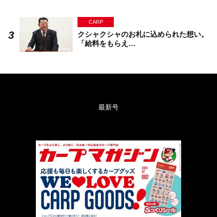
CARP
クシャクシャのお札に込められた想い。
「給料をもらえ…
最新号