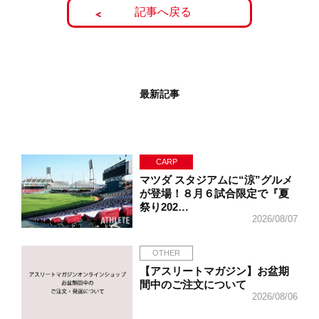
記事へ戻る
最新記事
CARP
マツダ スタジアムに“涼”グルメ
が登場！８月６試合限定で『夏
祭り202…
2026/08/07
OTHER
【アスリートマガジン】お盆期
間中のご注文について
2026/08/06