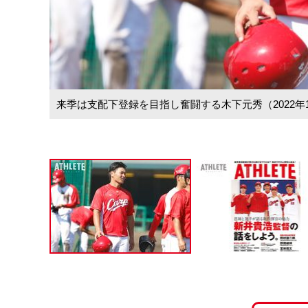
来季は支配下登録を目指し奮闘する木下元秀（2022年