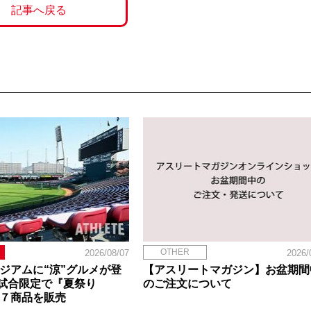
記事へ戻る
OTHER
2026/08/07
2026/
タジアムに“涼”グルメが登
【アスリートマガジン】お盆期間
試合限定で『夏祭り
のご注文について
定７商品を販売