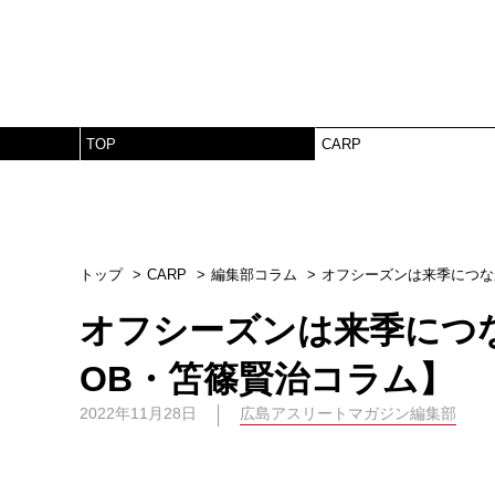
TOP
CARP
トップ
CARP
編集部コラム
オフシーズンは来季につな
オフシーズンは来季につ
OB・笘篠賢治コラム】
2022年11月28日
広島アスリートマガジン編集部