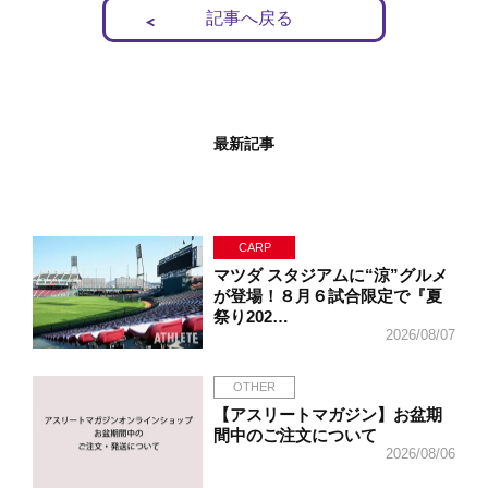
記事へ戻る
最新記事
CARP
マツダ スタジアムに“涼”グルメ
が登場！８月６試合限定で『夏
祭り202…
2026/08/07
OTHER
【アスリートマガジン】お盆期
間中のご注文について
2026/08/06