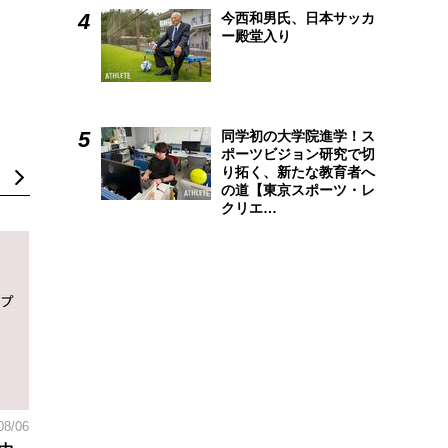
今西和男氏、日本サッカ
ー殿堂入り
同学初の大学院進学！ス
ポーツビジョン研究で切
り拓く、新たな教育者へ
の道【東京スポーツ・レ
クリエ…
08/06