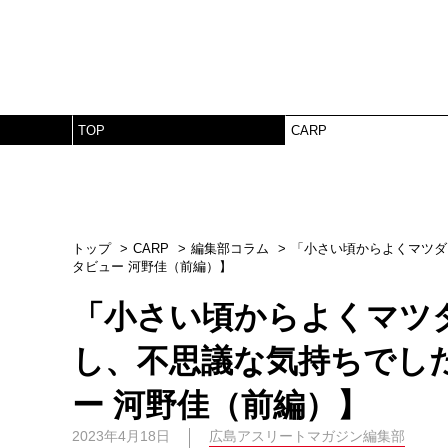
TOP
CARP
トップ
CARP
編集部コラム
「小さい頃からよくマツダ
タビュー 河野佳（前編）】
「小さい頃からよくマツ
し、不思議な気持ちでし
ー 河野佳（前編）】
2023年4月18日
広島アスリートマガジン編集部