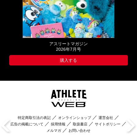
アスリートマガジン
2026年7月号
購入する
特定商取引法の表記
オンラインショップ
運営会社
広告の掲載について
採用情報
取扱書店
サイトポリシー
メルマガ
お問い合わせ