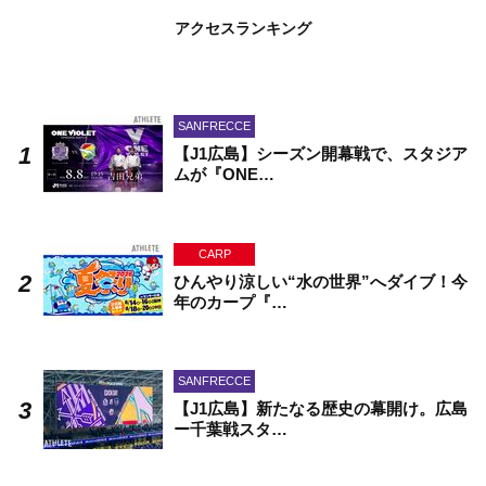
アクセスランキング
SANFRECCE
【J1広島】シーズン開幕戦で、スタジア
ムが『ONE…
CARP
ひんやり涼しい“水の世界”へダイブ！今
年のカープ『…
SANFRECCE
【J1広島】新たなる歴史の幕開け。広島
ー千葉戦スタ…