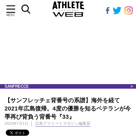
MENU
SANFRECCE
【サンフレッチェ背番号の系譜】海外を経て
2021年広島復帰。4度の優勝を知るベテランが今
季再び背負う背番号『33』
広島アスリートマガジン編集部
2023年7月1日