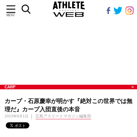
MENU
CARP
カープ・石原慶幸が明かす『絶対この世界では無
理だ』カープ入団直後の本音
広島アスリートマガジン編集部
2023年8月1日