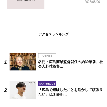
2026/08/06
アクセスランキング
OTHER
名門・広島商業監督就任の約30年前、社
会人野球監督…
SANFRECCE
「広島で経験したことを活かして頑張り
たい」仏１部ル…