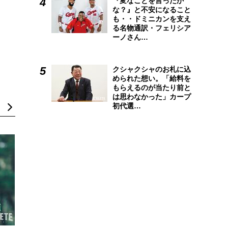
『変なことを言ったか
な？』と不安になること
も・・ドミニカンを支え
る名物通訳・フェリシア
ーノさん…
クシャクシャのお札に込
められた想い。「給料を
もらえるのが当たり前と
は思わなかった」カープ
初代選…