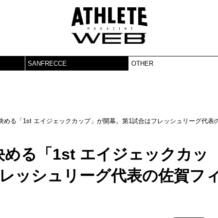
SANFRECCE
OTHER
める「1st エイジェックカップ」が開幕。第1試合はフレッシュリーグ代表
める「1st エイジェックカッ
フレッシュリーグ代表の佐賀フ