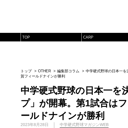
TOP
CARP
トップ
OTHER
編集部コラム
中学硬式野球の日本一を決
賀フィールドナインが勝利
中学硬式野球の日本一を決
プ」が開幕。第1試合は
ールドナインが勝利
2023年8月28日
中学硬式野球マガジンWEB