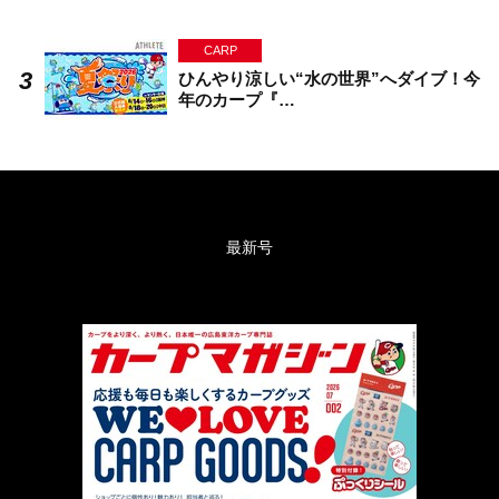
CARP
ひんやり涼しい“水の世界”へダイブ！今
年のカープ『…
最新号