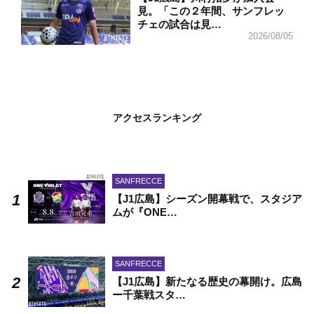
見。「この２年間、サンフレッ
チェの試合は見…
2026/08/05
アクセスランキング
SANFRECCE
【J1広島】シーズン開幕戦で、スタジア
ムが『ONE…
SANFRECCE
【J1広島】新たなる歴史の幕開け。広島
ー千葉戦スタ…