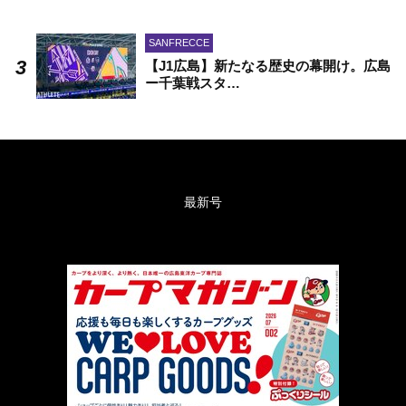
SANFRECCE
【J1広島】新たなる歴史の幕開け。広島
ー千葉戦スタ…
最新号