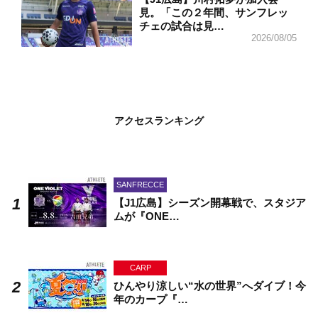
見。「この２年間、サンフレッ
チェの試合は見…
2026/08/05
アクセスランキング
SANFRECCE
【J1広島】シーズン開幕戦で、スタジア
ムが『ONE…
CARP
ひんやり涼しい“水の世界”へダイブ！今
年のカープ『…