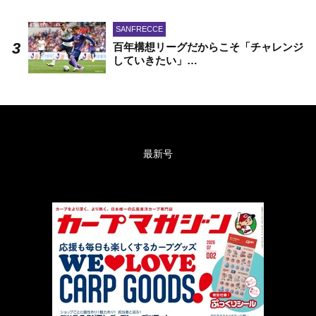
SANFRECCE
百年構想リーグだからこそ「チャレンジ
していきたい」…
最新号