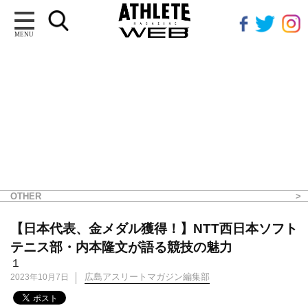
MENU
OTHER
【日本代表、金メダル獲得！】NTT西日本ソフト
テニス部・内本隆文が語る競技の魅力
１
広島アスリートマガジン編集部
2023年10月7日