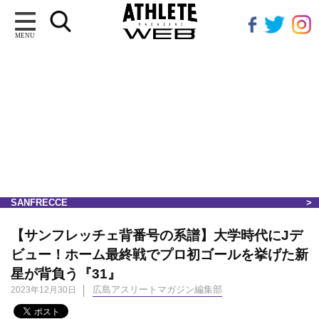
MENU
SANFRECCE
【サンフレッチェ背番号の系譜】大学時代にJデ
ビュー！ホーム最終戦でプロ初ゴールを挙げた新
星が背負う『31』
広島アスリートマガジン編集部
2023年12月30日