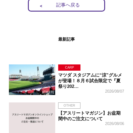
記事へ戻る
最新記事
CARP
マツダ スタジアムに“涼”グルメ
が登場！８月６試合限定で『夏
祭り202…
2026/08/07
OTHER
【アスリートマガジン】お盆期
間中のご注文について
2026/08/06