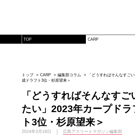
TOP
CARP
トップ
CARP
編集部コラム
「どうすればそんなすごい
成ドラフト3位・杉原望来＞
「どうすればそんなすご
たい」2023年カープド
ト3位・杉原望来＞
2024年3月18日
広島アスリートマガジン編集部