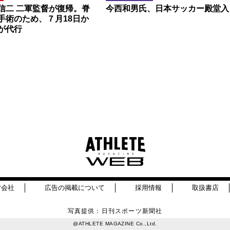
信二 二軍監督が復帰。脊
今西和男氏、日本サッカー殿堂入
手術のため、７月18日か
が代行
営会社
広告の掲載について
採用情報
取扱書店
写真提供：日刊スポーツ新聞社
@ATHLETE MAGAZINE Co.,Ltd.