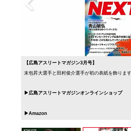
【広島アスリートマガジン3月号】
末包昇大選手と田村俊介選手が初の表紙を飾りま
▶︎広島アスリートマガジンオンラインショップ
▶︎Amazon