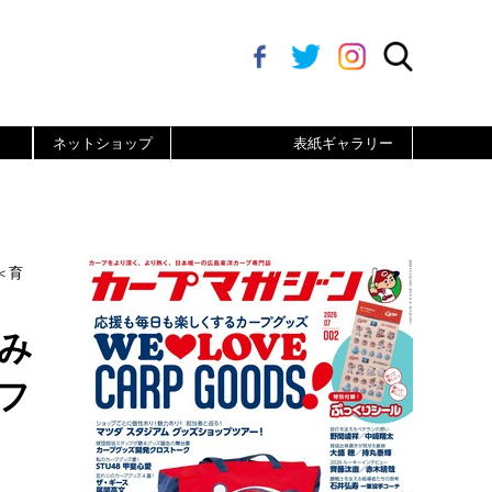
ネットショップ
表紙ギャラリー
＜育
み
フ