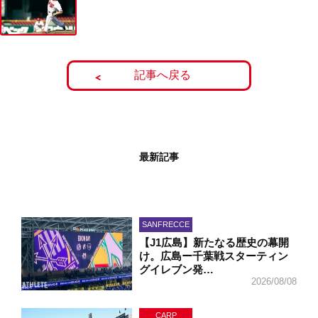
記事へ戻る
最新記事
SANFRECCE
【J1広島】新たなる歴史の幕開
け。広島ー千葉戦スターティン
グイレブン発…
2026/08/08
CARP