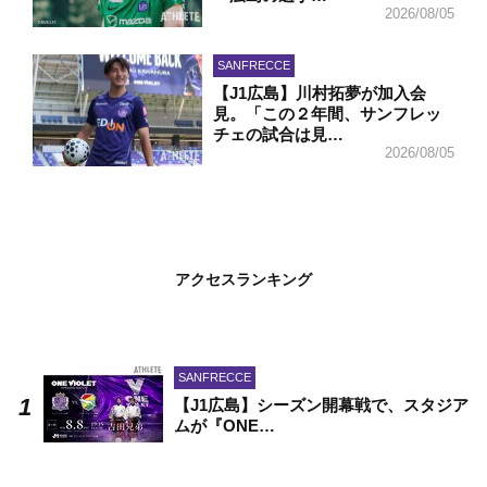
2026/08/05
SANFRECCE
【J1広島】川村拓夢が加入会
見。「この２年間、サンフレッ
チェの試合は見…
2026/08/05
アクセスランキング
SANFRECCE
【J1広島】シーズン開幕戦で、スタジア
ムが『ONE…