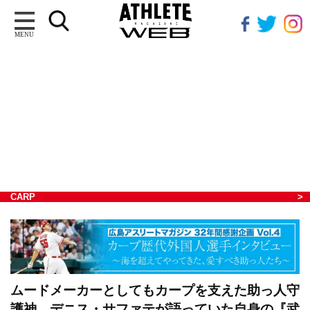
MENU
CARP
ムードメーカーとしてもカープを支えた助っ人守
護神。デニス・サファテが語っていた自身の『武