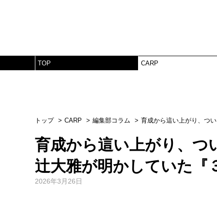
TOP
CARP
トップ
CARP
編集部コラム
育成から這い上がり、つい
育成から這い上がり、つ
辻大雅が明かしていた『
2026年3月26日