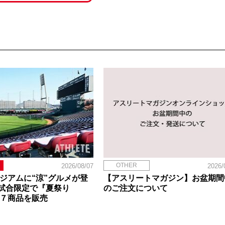
OTHER
2026/08/07
2026/
タジアムに“涼”グルメが登
【アスリートマガジン】お盆期間
試合限定で『夏祭り
のご注文について
定７商品を販売