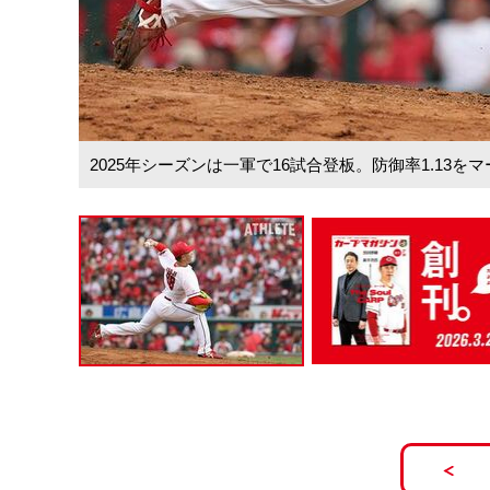
2025年シーズンは一軍で16試合登板。防御率1.13を