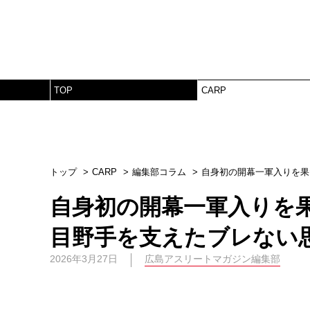
TOP
CARP
トップ
CARP
編集部コラム
自身初の開幕一軍入りを果
自身初の開幕一軍入りを
目野手を支えたブレない
2026年3月27日
広島アスリートマガジン編集部