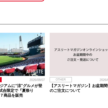
OTHER
2026/08/07
2026/
タジアムに“涼”グルメが登
【アスリートマガジン】お盆期間
試合限定で『夏祭り
のご注文について
定７商品を販売