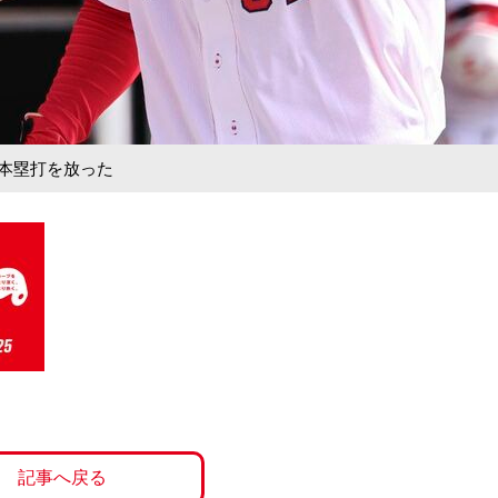
１本塁打を放った
記事へ戻る