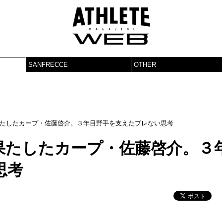
SANFRECCE
OTHER
たしたカープ・佐藤啓介。３年目野手を支えたブレない思考
果たしたカープ・佐藤啓介。３
思考