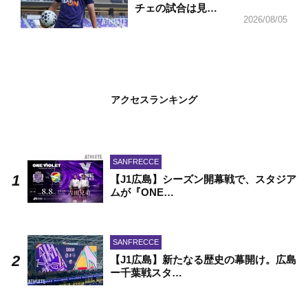
チェの試合は見…
2026/08/05
アクセスランキング
SANFRECCE
【J1広島】シーズン開幕戦で、スタジア
ムが『ONE…
SANFRECCE
【J1広島】新たなる歴史の幕開け。広島
ー千葉戦スタ…