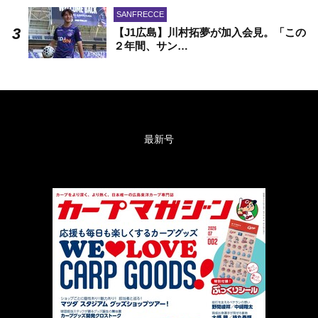
SANFRECCE
【J1広島】川村拓夢が加入会見。「この
２年間、サン…
最新号