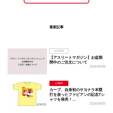
最新記事
OTHER
【アスリートマガジン】お盆期
間中のご注文について
2026/08/06
CARP
カープ、自身初のサヨナラ本塁
打を放ったファビアンの記念Tシ
ャツを発売！…
2026/08/05