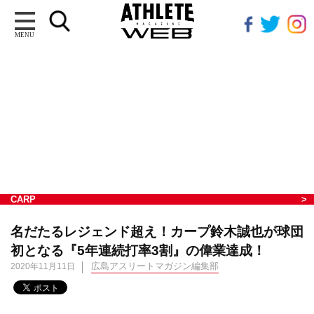
MENU
CARP
名だたるレジェンド超え！カープ鈴木誠也が球団
初となる『5年連続打率3割』の偉業達成！
広島アスリートマガジン編集部
2020年11月11日