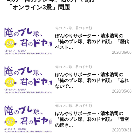
「オンライン3景」問題
俺のブレ球、君のドヤ顔
ぼんやりサポーター・清水浩司の
『俺のブレ球、君のドヤ顔』 「歴代
ベスト…
2020/06/06
俺のブレ球、君のドヤ顔
ぼんやりサポーター・清水浩司の
『俺のブレ球、君のドヤ顔』 「忘れ
ないで…
2020/05/08
俺のブレ球、君のドヤ顔
ぼんやりサポーター・清水浩司の
『俺のブレ球、君のドヤ顔』 「青空
の続き…
2020/03/31