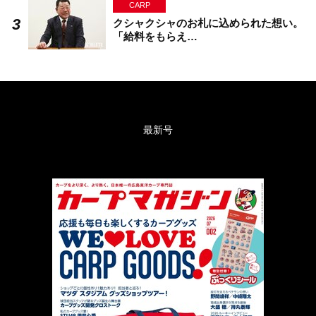
CARP
クシャクシャのお札に込められた想い。
「給料をもらえ…
最新号