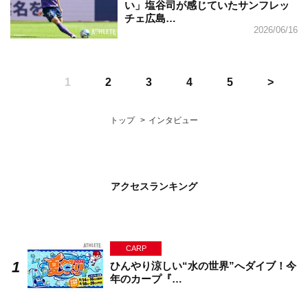
い」塩谷司が感じていたサンフレッ
チェ広島…
2026/06/16
1
2
3
4
5
トップ
インタビュー
アクセスランキング
CARP
ひんやり涼しい“水の世界”へダイブ！今
年のカープ『…