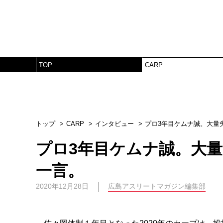
TOP
CARP
トップ
CARP
インタビュー
プロ3年目ケムナ誠。大量
プロ3年目ケムナ誠。大
一言。
2020年12月28日
広島アスリートマガジン編集部