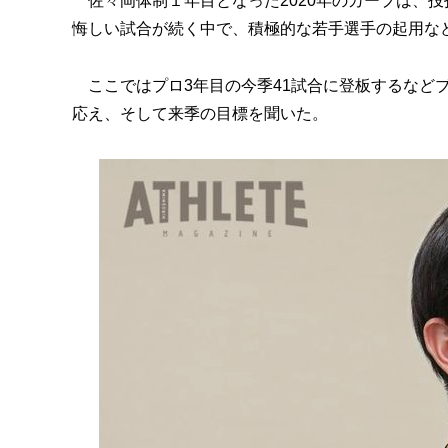
佐々岡体制１年目となった2020年のカープは、投
悔しい試合が続く中で、積極的な若手選手の起用な
ここではプロ3年目の今季41試合に登板するなどブ
応え、そして来季の目標を聞いた。