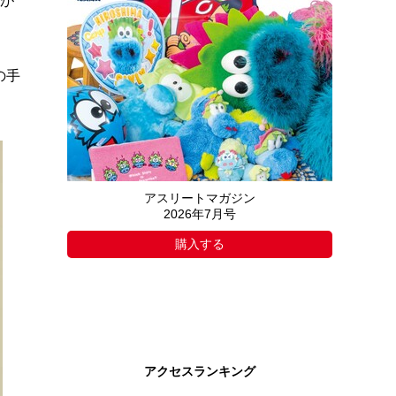
だが
の手
アスリートマガジン
2026年7月号
購入する
アクセスランキング