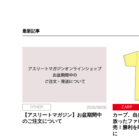
最新記事
OTHER
CARP
2026/08/06
【アスリートマガジン】お盆期間中
カープ、自
のご注文について
放ったファ
売！勝利を
に