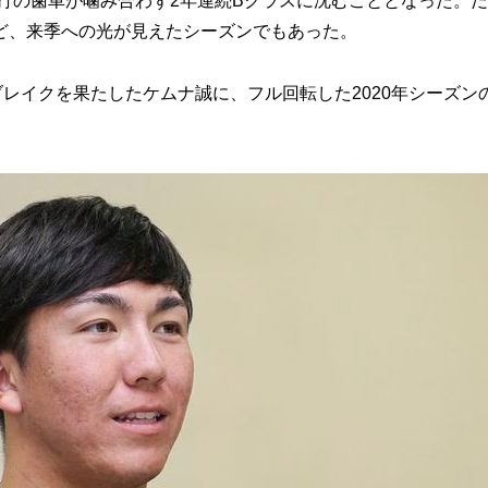
打の歯車が噛み合わず2年連続Bクラスに沈むこととなった。
ど、来季への光が見えたシーズンでもあった。
レイクを果たしたケムナ誠に、フル回転した2020年シーズン