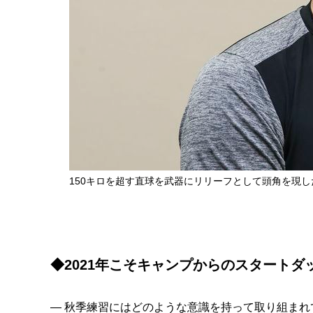
150キロを超す直球を武器にリリーフとして頭角を現
◆2021年こそキャンプからのスタートダ
— 秋季練習にはどのような意識を持って取り組まれ