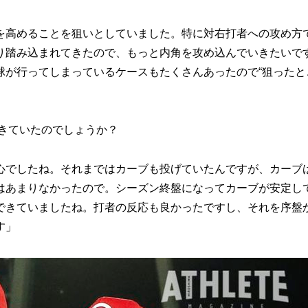
を高めることを狙いとしていました。特に対右打者への攻め方
り踏み込まれてきたので、もっと内角を攻め込んでいきたいで
球が行ってしまっているケースもたくさんあったので“狙ったと
きていたのでしょうか？
心でしたね。それまではカーブも投げていたんですが、カーブ
はあまりなかったので。シーズン終盤になってカーブが安定し
できていましたね。打者の反応も良かったですし、それを序盤
す」