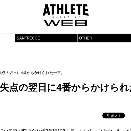
SANFRECCE
OTHER
失点の翌日に4番からかけられた一言。
量失点の翌日に4番からかけられ