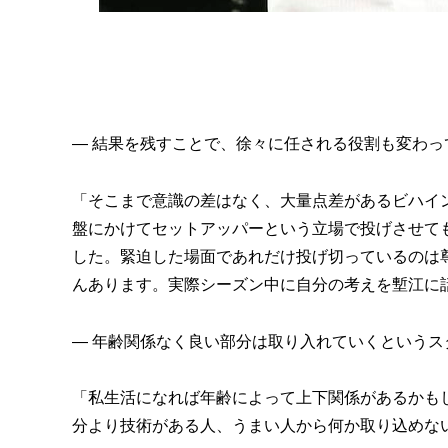
— 結果を残すことで、徐々に任される役割も変わ
「そこまで意識の差はなく、大量点差があるビハイ
盤にかけてセットアッパーという立場で投げさせて
した。緊迫した場面であれだけ投げ切っているのは
んあります。実際シーズン中に自分の考えを塹江に
— 年齢関係なく良い部分は取り入れていくというス
「私生活になれば年齢によって上下関係があるかも
分より技術がある人、うまい人から何か取り込めな