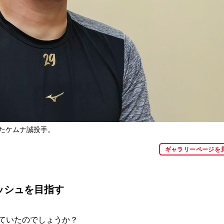
したケムナ誠投手。
ギャラリーページを
ッシュを目指す
ていたのでしょうか？