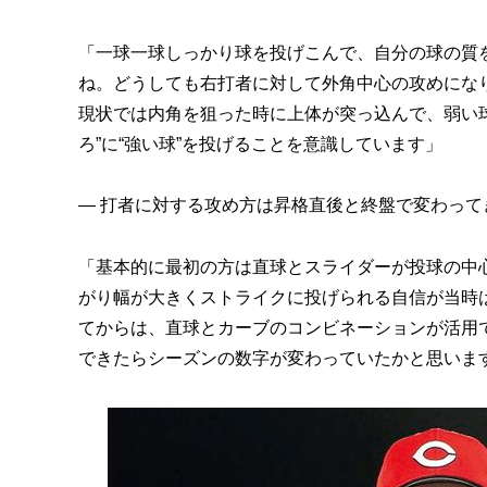
「一球一球しっかり球を投げこんで、自分の球の質
ね。どうしても右打者に対して外角中心の攻めにな
現状では内角を狙った時に上体が突っ込んで、弱い
ろ”に“強い球”を投げることを意識しています」
— 打者に対する攻め方は昇格直後と終盤で変わって
「基本的に最初の方は直球とスライダーが投球の中
がり幅が大きくストライクに投げられる自信が当時
てからは、直球とカーブのコンビネーションが活用
できたらシーズンの数字が変わっていたかと思いま