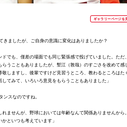
ギャラリーページを
ってきましたが、ご自身の意識に変化はありましたか？
ンドでも、僅差の場面でも同じ緊張感で投げていました。ただ
もらうこともありましたが、塹江（敦哉）のすごさを改めて感
尊敬しますし、後輩ですけど見習うところ、教わるところはた
話してみて、いろいろ意見をもらうこともありました」
タンスなのですね。
しれませんが、野球においては年齢なんて関係ありませんから
いかといつも考えています」