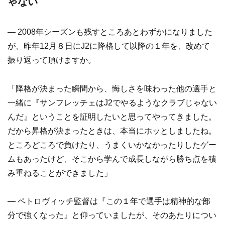
ゃない
― 2008年シーズンも残すところあとわずかになりました
が、昨年12月８日にJ2に降格して以降の１年を、改めて
振り返って頂けますか。
「降格が決まった瞬間から、悔しさを味わった他の選手と
一緒に『サンフレッチェはJ2でやるようなクラブじゃない
んだ』ということを証明したいと思ってやってきました。
だから昇格が決まったときは、本当にホッとしましたね。
ところどころで負けたり、うまくいかなかったりしたゲー
ムもあったけど、そこから学んで成長しながら勝ち点を積
み重ねることができました」
― ペトロヴィッチ監督は『この１年で選手は精神的な部
分で強くなった』と仰っていましたが、そのあたりについ