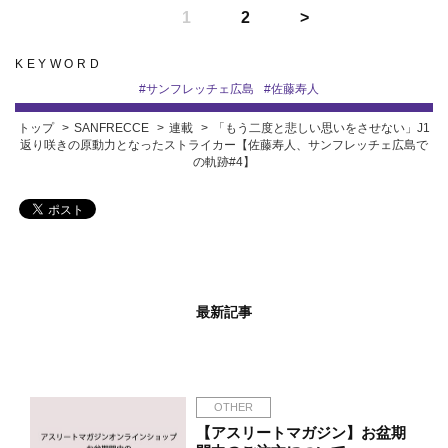
1
2
KEYWORD
#
サンフレッチェ広島
#
佐藤寿人
トップ
SANFRECCE
連載
「もう二度と悲しい思いをさせない」J1
返り咲きの原動力となったストライカー【佐藤寿人、サンフレッチェ広島で
の軌跡#4】
最新記事
OTHER
【アスリートマガジン】お盆期