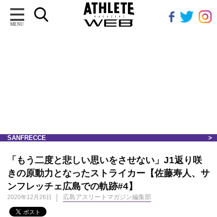
MENU
SANFRECCE
「もう二度と悲しい思いをさせない」J1返り咲
きの原動力となったストライカー【佐藤寿人、サ
ンフレッチェ広島での軌跡#4】
広島アスリートマガジン編集部
2020年12月26日