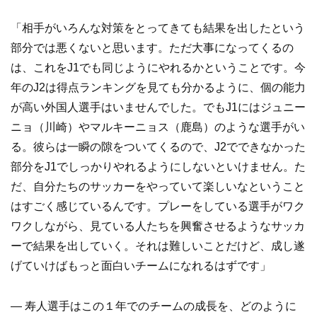
「相手がいろんな対策をとってきても結果を出したという
部分では悪くないと思います。ただ大事になってくるの
は、これをJ1でも同じようにやれるかということです。今
年のJ2は得点ランキングを見ても分かるように、個の能力
が高い外国人選手はいませんでした。でもJ1にはジュニー
ニョ（川崎）やマルキーニョス（鹿島）のような選手がい
る。彼らは一瞬の隙をついてくるので、J2でできなかった
部分をJ1でしっかりやれるようにしないといけません。た
だ、自分たちのサッカーをやっていて楽しいなということ
はすごく感じているんです。プレーをしている選手がワク
ワクしながら、見ている人たちを興奮させるようなサッカ
ーで結果を出していく。それは難しいことだけど、成し遂
げていけばもっと面白いチームになれるはずです」
― 寿人選手はこの１年でのチームの成長を、どのように