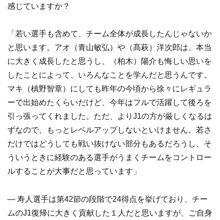
感じていますか？
「若い選手も含めて、チーム全体が成長したんじゃないか
と思います。アオ（青山敏弘）や（髙萩）洋次郎は、本当
に大きく成長したと思うし、（柏木）陽介も悔しい思いを
したことによって、いろんなことを学んだと思うんです。
マキ（槙野智章）にしても昨年の今頃から徐々にレギュラ
ーで出始めたくらいだけど、今年はフルで活躍して後ろを
引っ張ってくれました。ただ、よりJ1の方が厳しくなるは
ずなので、もっとレベルアップしないといけません。若さ
だけではどうしても戦い抜けない部分もあるだろうし、そ
ういうときに経験のある選手がうまくチームをコントロー
ルすることが大事だと思っています」
― 寿人選手は第42節の段階で24得点を挙げており、チー
ムのJ1復帰に大きく貢献した１人だと思いますが、ご自身