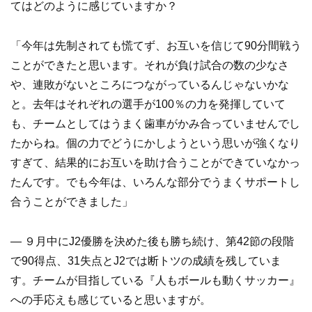
てはどのように感じていますか？
「今年は先制されても慌てず、お互いを信じて90分間戦う
ことができたと思います。それが負け試合の数の少なさ
や、連敗がないところにつながっているんじゃないかな
と。去年はそれぞれの選手が100％の力を発揮していて
も、チームとしてはうまく歯車がかみ合っていませんでし
たからね。個の力でどうにかしようという思いが強くなり
すぎて、結果的にお互いを助け合うことができていなかっ
たんです。でも今年は、いろんな部分でうまくサポートし
合うことができました」
― ９月中にJ2優勝を決めた後も勝ち続け、第42節の段階
で90得点、31失点とJ2では断トツの成績を残していま
す。チームが目指している『人もボールも動くサッカー』
への手応えも感じていると思いますが。