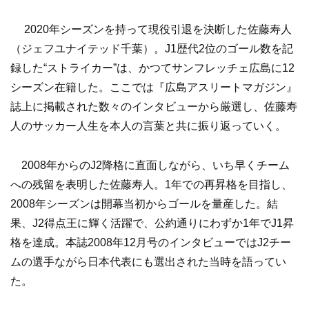
2020年シーズンを持って現役引退を決断した佐藤寿人
（ジェフユナイテッド千葉）。J1歴代2位のゴール数を記
録した“ストライカー”は、かつてサンフレッチェ広島に12
シーズン在籍した。ここでは『広島アスリートマガジン』
誌上に掲載された数々のインタビューから厳選し、佐藤寿
人のサッカー人生を本人の言葉と共に振り返っていく。
2008年からのJ2降格に直面しながら、いち早くチーム
への残留を表明した佐藤寿人。1年での再昇格を目指し、
2008年シーズンは開幕当初からゴールを量産した。結
果、J2得点王に輝く活躍で、公約通りにわずか1年でJ1昇
格を達成。本誌2008年12月号のインタビューではJ2チー
ムの選手ながら日本代表にも選出された当時を語ってい
た。