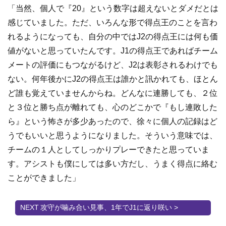
「当然、個人で『20』という数字は超えないとダメだとは
感じていました。ただ、いろんな形で得点王のことを言わ
れるようになっても、自分の中ではJ2の得点王には何も価
値がないと思っていたんです。J1の得点王であればチーム
メートの評価にもつながるけど、J2は表彰されるわけでも
ない。何年後かにJ2の得点王は誰かと訊かれても、ほとん
ど誰も覚えていませんからね。どんなに連勝しても、２位
と３位と勝ち点が離れても、心のどこかで『もし連敗した
ら』という怖さが多少あったので、徐々に個人の記録はど
うでもいいと思うようになりました。そういう意味では、
チームの１人としてしっかりプレーできたと思っていま
す。アシストも僕にしては多い方だし、うまく得点に絡む
ことができました」
攻守が噛み合い見事、1年でJ1に返り咲い >