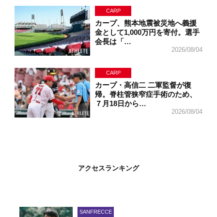
CARP
カープ、熊本地震被災地へ義援
金として1,000万円を寄付。選手
会長は「…
2026/08/04
CARP
カープ・高信二 二軍監督が復
帰。脊柱管狭窄症手術のため、
７月18日から…
2026/08/04
アクセスランキング
SANFRECCE