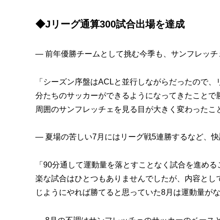
◆Jリーグ通算300試合出場を達成
— 前年優勝チームとして挑む今季も、サンフレッ
「シーズン序盤はACLと並行しながらだったので
分たちのサッカーができるようになってきたことで
周囲のサンフレッチェを見る目が大きく変わったこ
— 夏場の苦しい7月にはリーグ戦5連勝するなど、
「90分通して運動量を落とすことなく試合を進め
楽な試合はひとつもありませんでしたが、内容とし
じようにやれば勝てると思っていた8月は運動量が