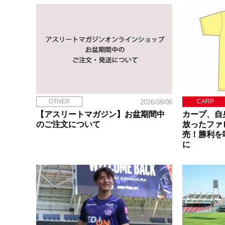
OTHER
CARP
2026/08/06
【アスリートマガジン】お盆期間中
カープ、自
のご注文について
放ったファ
売！勝利を
に