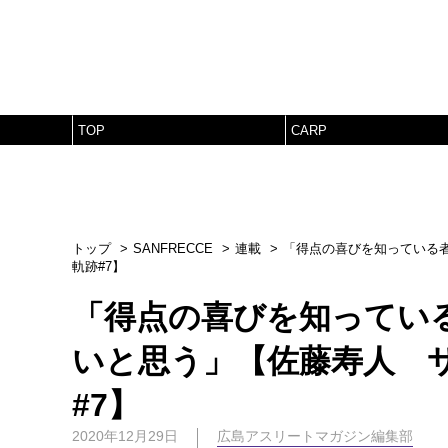
TOP
CARP
トップ
SANFRECCE
連載
「得点の喜びを知っている
軌跡#7】
「得点の喜びを知ってい
いと思う」【佐藤寿人 
#7】
2020年12月29日
広島アスリートマガジン編集部