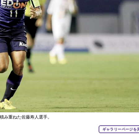
を積み重ねた佐藤寿人選手。
ギャラリーページを