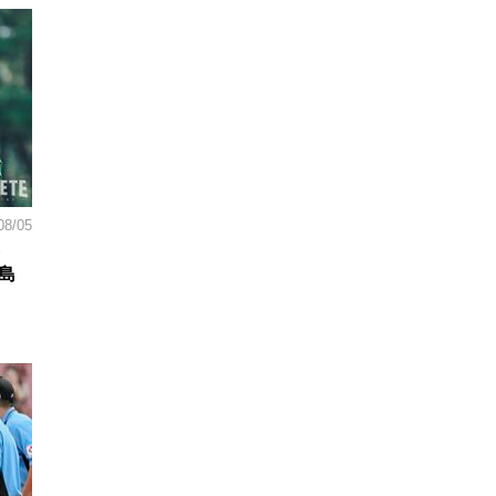
08/05
島