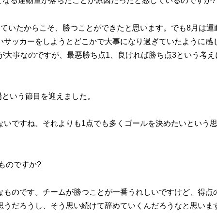
となる運動量が落ちたことが原因だったと感じているのですか?
きていたからこそ、勝つことができたと思います。でも8月は運
いサッカーをしようとどこかで大事になり過ぎていたように感
が大事なのですが、最悪勝ち点1、良ければ勝ち点3という考え
出場という節目を迎えました。
ないですね。それよりも1点でも多くゴールを決めたいという
ものですか?
なものです。チームが勝つことが一番うれしいですけど、得点
思うだろうし、そう思い続けて辞めていくんだろうなと思いま