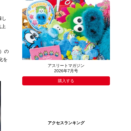
録し
誌上
）の
化を
アスリートマガジン
2026年7月号
購入する
アクセスランキング