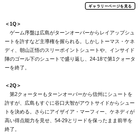
ギャラリーページを見る
＜1Q＞
ゲーム序盤は広島がターンオーバーからレイアップシュ
ートを許すなど主導権を握られる。しかしトーマス・ケネ
ディ、朝山正悟のスリーポイントシュートや、インサイド
陣のゴール下のシュートで盛り返し、24-18で第1クォータ
ーを終了。
＜2Q＞
第2クォーターもターンオーバーから信州にシュートを
許すが、広島もすぐに谷口大智がアウトサイドからシュー
トを決める。さらにアイザイア・マーフィー、ケネディが
高い得点能力を見せ、54-29とリードを保ったまま前半を
終了。