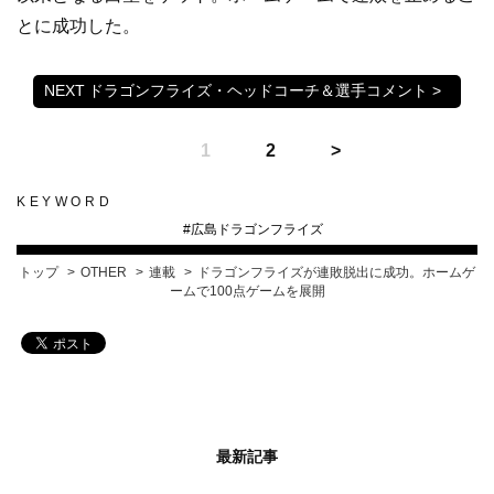
とに成功した。
ドラゴンフライズ・ヘッドコーチ＆選手コメント >
1
2
KEYWORD
#
広島ドラゴンフライズ
トップ
OTHER
連載
ドラゴンフライズが連敗脱出に成功。ホームゲ
ームで100点ゲームを展開
最新記事