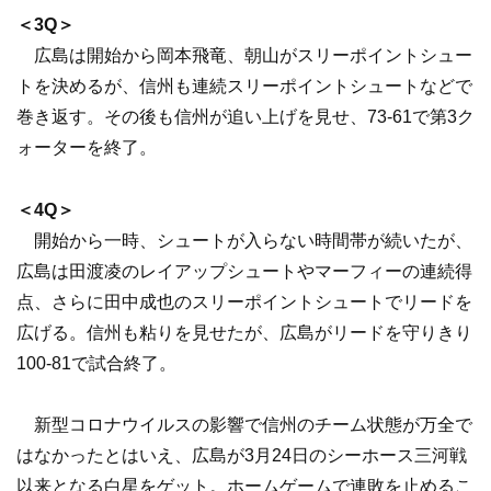
＜3Q＞
広島は開始から岡本飛竜、朝山がスリーポイントシュー
トを決めるが、信州も連続スリーポイントシュートなどで
巻き返す。その後も信州が追い上げを見せ、73-61で第3ク
ォーターを終了。
＜4Q＞
開始から一時、シュートが入らない時間帯が続いたが、
広島は田渡凌のレイアップシュートやマーフィーの連続得
点、さらに田中成也のスリーポイントシュートでリードを
広げる。信州も粘りを見せたが、広島がリードを守りきり
100-81で試合終了。
新型コロナウイルスの影響で信州のチーム状態が万全で
はなかったとはいえ、広島が3月24日のシーホース三河戦
以来となる白星をゲット。ホームゲームで連敗を止めるこ