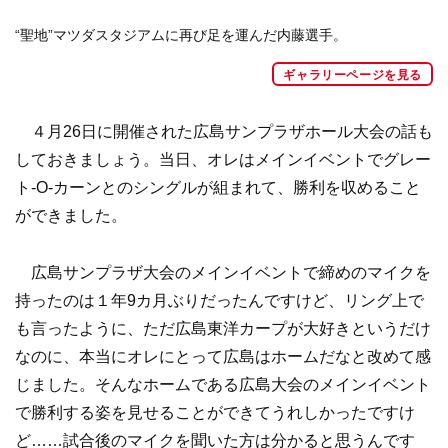
“聖地”マツダスタジアムに再び足を運んだ内藤選手。
ギャラリーページを見る
４月26日に開催された広島サンプラザホール大会の話も
しておきましょう。当日、オレはメインイベントでグレー
ト-O-カーンとのシングルが組まれて、勝利を収めること
ができました。
広島サンプラザ大会のメインイベントで締めのマイクを
持ったのは１年9カ月ぶりだったんですけど、リング上で
も言ったように、ただ広島東洋カープが大好きというだけ
なのに、本当にオレにとって広島はホームだなと改めて感
じました。そんなホームである広島大会のメインイベント
で勝利する姿を見せることができてうれしかったですけ
ど……試合後のマイクを聞いた方は分かると思うんです