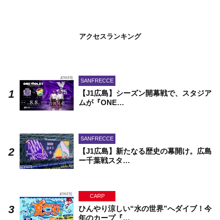
アクセスランキング
SANFRECCE
【J1広島】シーズン開幕戦で、スタジア
ムが『ONE…
SANFRECCE
【J1広島】新たなる歴史の幕開け。広島
ー千葉戦スタ…
CARP
ひんやり涼しい“水の世界”へダイブ！今
年のカープ『…