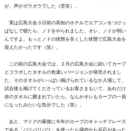
が、声がガラガラでした（苦笑）。
実は広島大会３日前の高知のホテルでエアコンをつけっ
ぱなしで寝たら、ノドをやられました。オレ、ノドが弱い
んですよ。もっとノドの状態を良くした状態で広島大会を
迎えたかったです（笑）。
この前の広島大会では、２月の広島大会に続いてカープ
とコラボしたタオルの色違いバージョンが発売されまし
た。そのタオルがいっぱい掲げられているなか入場して、
試合後も掲げてくださっているお客さまもいて、あれだけ
赤のタオルに囲まれていたら、なんかオレもカープの一員
になったみたいな気分でした（笑）。
あと、マイクの最後に今年のカープのキャッチフレーズ
である「バリバリバリ」を使ったら場内から反応があった