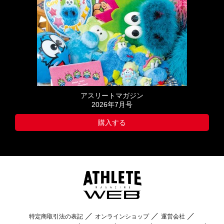
アスリートマガジン
2026年7月号
購入する
特定商取引法の表記
オンラインショップ
運営会社