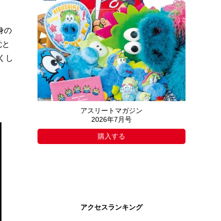
身の
党と
くし
アスリートマガジン
2026年7月号
購入する
アクセスランキング