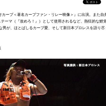
カープ＜著名カープファン・リレー映像＞』に出演。また自
ャンステーマ（『攻めろ！』）として使用されるなど、熱狂的な鯉
能な男が、ほとばしるカープ愛、そして新日本プロレスを語り尽
載