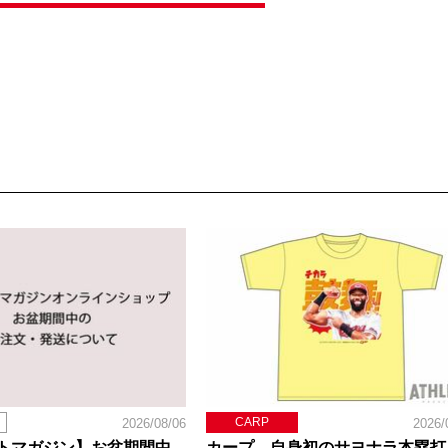
CARP
2026/08/06
2026/
トマガジン】お盆期間中
カープ、自身初のサヨナラ本塁打