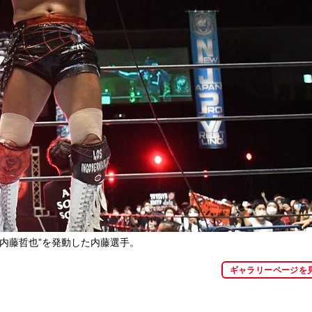
の内藤哲也”を発動した内藤選手。
ギャラリーページを