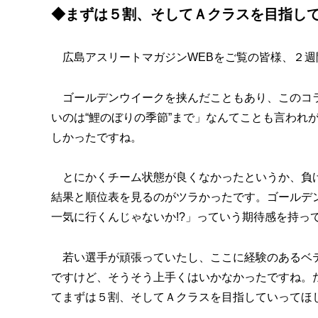
◆まずは５割、そしてＡクラスを目指し
広島アスリートマガジンWEBをご覧の皆様、２週
ゴールデンウイークを挟んだこともあり、このコラ
いのは“鯉のぼりの季節”まで」なんてことも言われ
しかったですね。
とにかくチーム状態が良くなかったというか、負け
結果と順位表を見るのがツラかったです。ゴールデ
一気に行くんじゃないか!?」っていう期待感を持っ
若い選手が頑張っていたし、ここに経験のあるベテ
ですけど、そうそう上手くはいかなかったですね。
てまずは５割、そしてＡクラスを目指していってほ