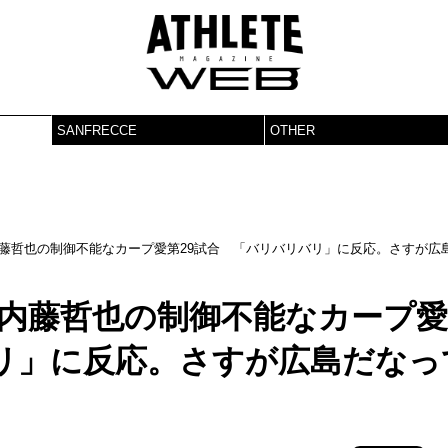
SANFRECCE
OTHER
ARP”！ 内藤哲也の制御不能なカープ愛第29試合 「バリバリバリ」に反応。さすが広
RP”！ 内藤哲也の制御不能なカープ愛
バリ」に反応。さすが広島だなっ