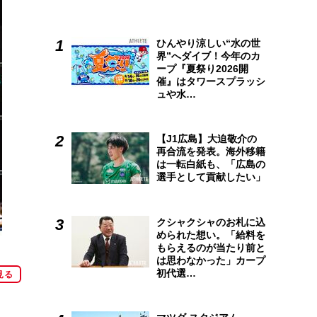
ひんやり涼しい“水の世
界”へダイブ！今年のカ
ープ『夏祭り2026開
催』はタワースプラッシ
ュや水…
【J1広島】大迫敬介の
再合流を発表。海外移籍
は一転白紙も、「広島の
選手として貢献したい」
クシャクシャのお札に込
められた想い。「給料を
もらえるのが当たり前と
は思わなかった」カープ
初代選…
見る