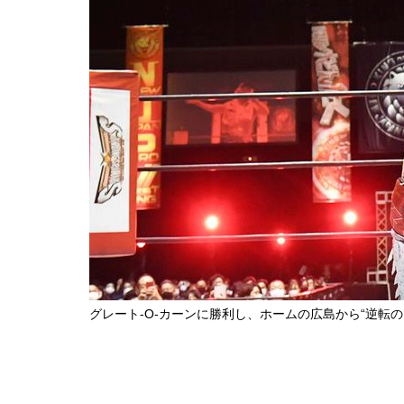
グレート-O-カーンに勝利し、ホームの広島から“逆転