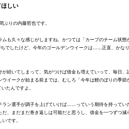
てほしい
間ぶりの内藤哲也です。
ムも久々な感じがしますね。かつては「カープのチーム状態
がちでしたけど、今年のゴールデンウイークは……正直、かな
が続いてしまって、気がつけば借金も増えていって、毎日、
ンウイークが始まる前までは、むしろ「今年は鯉のぼりの季節
ていたんですよ。
ラン選手が調子を上げていけば……っていう期待を持ってい
ただ、まだまだ巻き返しは可能だと思うし、借金を一つずつ減
しいです。