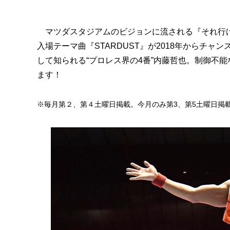
マツダスタジアムのビジョンに流される『それ行け
入場テーマ曲『STARDUST』が2018年からチ
して知られる“プロレス界の4番”内藤哲也。制御不
ます！
※毎月第２、第４土曜日掲載。今月のみ第3、第5土曜日掲