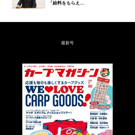
「給料をもらえ…
最新号