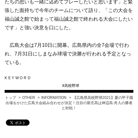
たちの思いも一緒に込めてプレーしたいと思います」と緊
張した面持ちで今年のチームについて語り、「この大会を
福山誠之館で始まって福山誠之館で終われる大会にしたい
です」と強い決意を口にした。
広島大会は7月10日に開幕。広島県内の全7会場で行わ
れ、7月31日にしまなみ球場で決勝が行われる予定となっ
ている。
KEYWORD
#
高校野球
トップ
OTHER
INFORMATION
【広島県高校野球2021】夏の甲子園
出場をかけた広島大会組み合わせが決定！注目の新庄高は神辺高-舟入の勝者
と対戦！