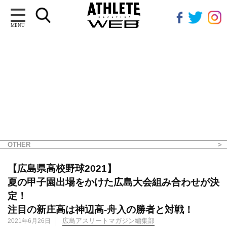
MENU
OTHER
【広島県高校野球2021】
夏の甲子園出場をかけた広島大会組み合わせが決
定！
注目の新庄高は神辺高-舟入の勝者と対戦！
広島アスリートマガジン編集部
2021年6月26日