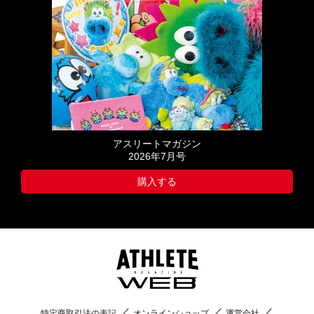
アスリートマガジン
2026年7月号
購入する
特定商取引法の表記
オンラインショップ
運営会社