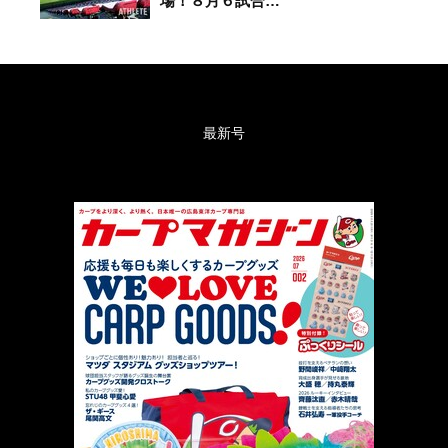
場！８月６試合…
最新号