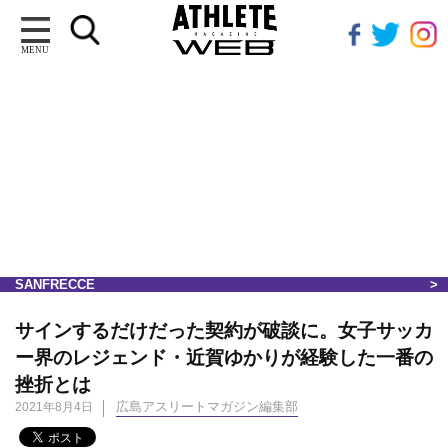
MENU
SANFRECCE
サインするだけだった契約が破談に。女子サッカ
ー界のレジェンド・近賀ゆかりが経験した一番の
挫折とは
広島アスリートマガジン編集部
2021年8月4日