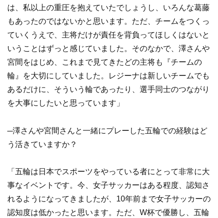
は、私以上の重圧を抱えていたでしょうし、いろんな葛藤
もあったのではないかと思います。ただ、チームをつくっ
ていくうえで、主将だけが責任を背負ってほしくはないと
いうことはずっと感じていました。そのなかで、澤さんや
宮間をはじめ、これまで見てきたどの主将も『チームの
輪』を大切にしていました。レジーナは新しいチームでも
あるだけに、そういう輪であったり、選手同士のつながり
を大事にしたいと思っています」
─澤さんや宮間さんと一緒にプレーした五輪での経験はど
う活きていますか？
「五輪は日本でスポーツをやっている者にとって非常に大
事なイベントです。今、女子サッカーはある程度、認知さ
れるようになってきましたが、10年前まで女子サッカーの
認知度は低かったと思います。ただ、W杯で優勝し、五輪