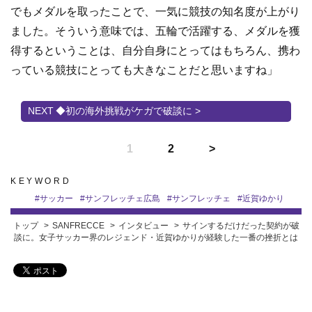
でもメダルを取ったことで、一気に競技の知名度が上がり
ました。そういう意味では、五輪で活躍する、メダルを獲
得するということは、自分自身にとってはもちろん、携わ
っている競技にとっても大きなことだと思いますね」
◆初の海外挑戦がケガで破談に >
1
2
KEYWORD
#
サッカー
#
サンフレッチェ広島
#
サンフレッチェ
#
近賀ゆかり
トップ
SANFRECCE
インタビュー
サインするだけだった契約が破
談に。女子サッカー界のレジェンド・近賀ゆかりが経験した一番の挫折とは