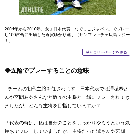
2004年から2016年、女子日本代表「なでしこジャパン」でプレー
し100試合に出場した近賀ゆかり選手（サンフレッチェ広島レジー
ナ）
ギャラリーページを見る
◆五輪でプレーすることの意味
─チームの初代主将を任されます。日本代表では澤穂希さ
んや宮間あやさんなど数々の主将と一緒にプレーされてき
ましたが、どんな主将を目指していますか？
「代表の時は、私は自分のことをしっかりやろうという気
持ちでプレーしていましたが、主将だった澤さんや宮間