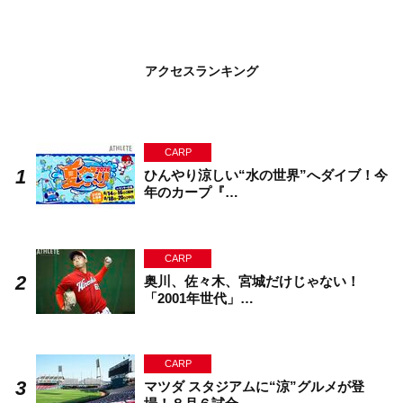
アクセスランキング
CARP
ひんやり涼しい“水の世界”へダイブ！今
年のカープ『…
CARP
奥川、佐々木、宮城だけじゃない！
「2001年世代」…
CARP
マツダ スタジアムに“涼”グルメが登