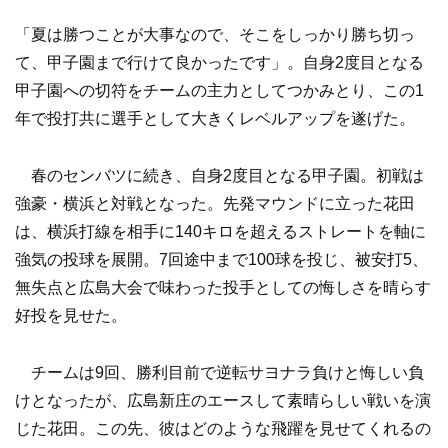
「夏は勝つことが大事なので、そこをしっかり勝ち切っ
て、甲子園まで行けて良かったです」。自身2度目となる
甲子園への切符をチームの主力としてつかみとり、この1
年で投打共に選手として大きくレベルアップを遂げた。
春のセンバツに続き、自身2度目となる甲子園。初戦は
強豪・横浜と対戦となった。先発マウンドに立った花田
は、横浜打線を相手に140キロを超えるストレートを軸に
強気の投球を展開。7回途中まで100球を投じ、被安打5、
無失点と広島大会で味わった投手としての悔しさを晴らす
好投を見せた。
チームは9回、勝利目前で逆転サヨナラ負けと悔しい負
けとなったが、広島新庄のエースして素晴らしい戦いを演
じた花田。この先、彼はどのような飛躍を見せてくれるの