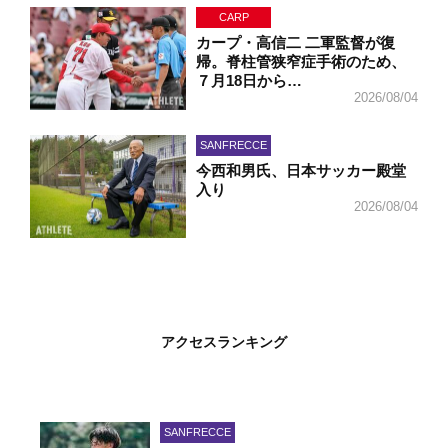
CARP
カープ・高信二 二軍監督が復
帰。脊柱管狭窄症手術のため、
７月18日から…
2026/08/04
SANFRECCE
今西和男氏、日本サッカー殿堂
入り
2026/08/04
アクセスランキング
SANFRECCE