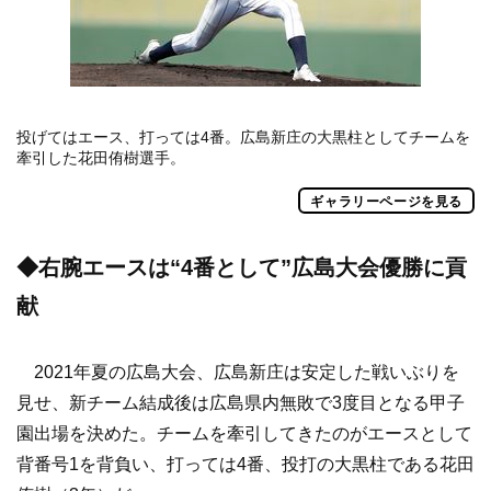
投げてはエース、打っては4番。広島新庄の大黒柱としてチームを
牽引した花田侑樹選手。
ギャラリーページを見る
◆右腕エースは“4番として”広島大会優勝に貢
献
2021年夏の広島大会、広島新庄は安定した戦いぶりを
見せ、新チーム結成後は広島県内無敗で3度目となる甲子
園出場を決めた。チームを牽引してきたのがエースとして
背番号1を背負い、打っては4番、投打の大黒柱である花田