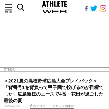
MENU
OTHER
＜2021夏の高校野球広島大会プレイバック＞
「背番号1を背負って甲子園で投げるのが目標で
した」広島新庄のエースで4番・花田が過ごした
最後の夏
広島アスリートマガジン編集部
2021年8月29日