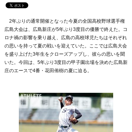
2年ぶりの通常開催となった今夏の全国高校野球選手権
広島大会は、広島新庄が5年ぶり3度目の優勝で終えた。コ
ロナ禍の影響を乗り越え、広島の高校球児たちはそれぞれ
の思いを持って夏の戦いを迎えていた。ここでは広島大会
を盛り上げた3年生をクローズアップし、彼らの思いを聞
いた。今回は、5年ぶり3度目の甲子園出場を決めた広島新
庄のエースで4番・花田侑樹の夏に迫る。