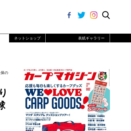
ネットショップ
表紙ギャラリー
久保の
り
球