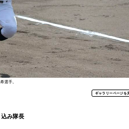
航希選手。
ギャラリーページを
り込み隊長