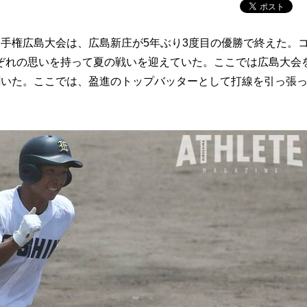
手権広島大会は、広島新庄が5年ぶり3度目の優勝で終えた。
ぞれの思いを持って夏の戦いを迎えていた。ここでは広島大会
聞いた。ここでは、盈進のトップバッターとして打線を引っ張