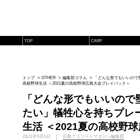
TOP
CARP
トップ
OTHER
編集部コラム
「どんな形でもいいので
高校野球生活 ＜2021夏の高校野球広島大会プレイバック＞
「どんな形でもいいので
たい」犠牲心を持ちプレ
生活 ＜2021夏の高校
2021年9月1日
広島アスリートマガジン編集部