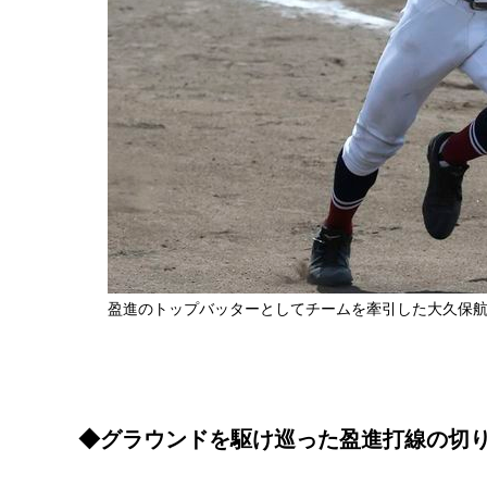
盈進のトップバッターとしてチームを牽引した大久保
◆グラウンドを駆け巡った盈進打線の切