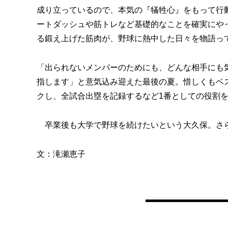
成り立っているので、本気の『犠牲心』をもって行
ートダッシュや筋トレなど基礎的なことを確実にや
る鍛え上げた筋肉が、野球に熱中した日々を物語っ
「出られないメンバーのためにも、どんな相手にも
指します」と意気込み迎えた最後の夏。惜しくもベス
クし、全試合出塁を記録するなど1番としての役割
卒業後も大学で野球を続けたいという大久保。さ
文：滝瀬恵子