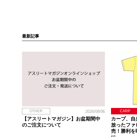
最新記事
OTHER
CARP
2026/08/06
【アスリートマガジン】お盆期間中
カープ、自
のご注文について
放ったファ
売！勝利を