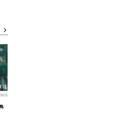
08/05
島