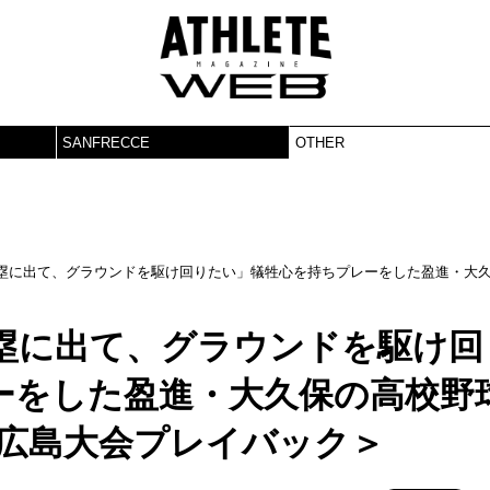
SANFRECCE
OTHER
塁に出て、グラウンドを駆け回りたい」犠牲心を持ちプレーをした盈進・大
塁に出て、グラウンドを駆け回
ーをした盈進・大久保の高校野
野球広島大会プレイバック＞