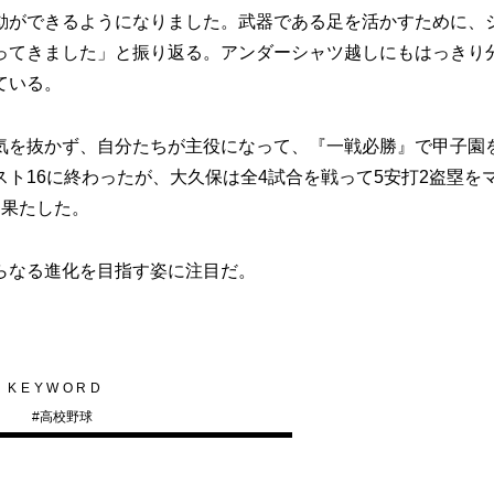
動ができるようになりました。武器である足を活かすために、
ってきました」と振り返る。アンダーシャツ越しにもはっきり
ている。
気を抜かず、自分たちが主役になって、『一戦必勝』で甲子園
ト16に終わったが、大久保は全4試合を戦って5安打2盗塁を
を果たした。
らなる進化を目指す姿に注目だ。
KEYWORD
#
高校野球