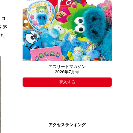
コロ
を盛
った
アスリートマガジン
2026年7月号
購入する
アクセスランキング