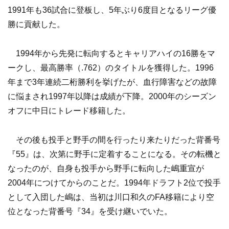
1991年も36試合に登板し、5年ぶり6度目となるリーグ優
勝に貢献した。
1994年から先発に転向するとキャリアハイの16勝をマ
ークし、最高勝率（.762）のタイトルを獲得した。1996
年まで3年連続二桁勝利を挙げたが、血行障害などの故障
に悩まされ1997年以降は成績が下降。2000年のシーズン
オフに中日にトレード移籍した。
その後も投手と野手の間を行ったり来たりだった背番号
『55』は、次第に野手に定着することになる。その転機と
なったのが、自身も投手から野手に転向した嶋重宣が
2004年につけてからのことだ。1994年ドラフト2位で投手
として入団した嶋は、当初は川口和久のFA移籍により空
位となった背番号『34』を受け継いでいた。