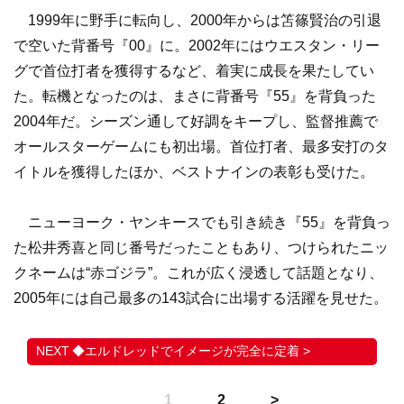
1999年に野手に転向し、2000年からは笘篠賢治の引退
で空いた背番号『00』に。2002年にはウエスタン・リー
グで首位打者を獲得するなど、着実に成長を果たしてい
た。転機となったのは、まさに背番号『55』を背負った
2004年だ。シーズン通して好調をキープし、監督推薦で
オールスターゲームにも初出場。首位打者、最多安打のタ
イトルを獲得したほか、ベストナインの表彰も受けた。
ニューヨーク・ヤンキースでも引き続き『55』を背負っ
た松井秀喜と同じ番号だったこともあり、つけられたニッ
クネームは“赤ゴジラ”。これが広く浸透して話題となり、
2005年には自己最多の143試合に出場する活躍を見せた。
◆エルドレッドでイメージが完全に定着 >
1
2