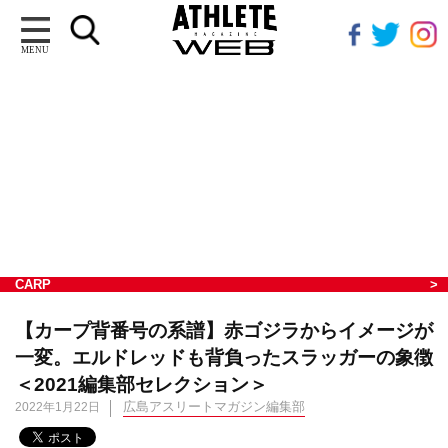
MENU
CARP
【カープ背番号の系譜】赤ゴジラからイメージが
一変。エルドレッドも背負ったスラッガーの象徴
＜2021編集部セレクション＞
広島アスリートマガジン編集部
2022年1月22日