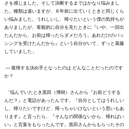
さを感じました。そして決断するまではかなり悩みまし
た。種類は違いますが、８年前に出ていくときと同じくら
い悩みました。うれしいし、帰りたいという僕の気持ちが
ありましたが、客観的に自分を見たときに『いや、一回出
たんだから、お前は帰ったらダメだろう。あれだけのバッ
シングを受けたんだから』という自分がいて、ずっと葛藤
していました」
― 復帰する決め手となったのは どんなことだったのです
か？
「悩んでいたとき黒田（博樹）さんから『お前どうする
んだ？』と電話があったんです。『自分としてはうれしい
し、帰りたいですけど、帰っちゃいけないという思いもあ
ります』と言ったら、『そんなの関係ないから、帰ればい
い』と言葉をもらったんです。黒田さんからもらったその