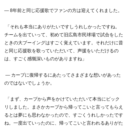
― 8年前と同じ応援歌でファンの方は迎えてくれました。
「それも本当にありがたいですしうれしかったですね。
チームを出ていって、初めて旧広島市民球場で試合をした
ときの大ブーイングはすごく覚えています。それだけに昔
と同じ応援歌を歌っていただいて、声援をいただけるの
は、すごく感慨深いものがありますね」
― カープに復帰するにあたってさまざまな想いがあった
のではないでしょうか。
「まず、カープから声をかけていただいて本当にビック
リしました。まさかカープから帰ってこいと言ってもらえ
るとは夢にも思わなかったので、すごくうれしかったです
ね。一度出ていったのに、帰ってこいと言われるありがた