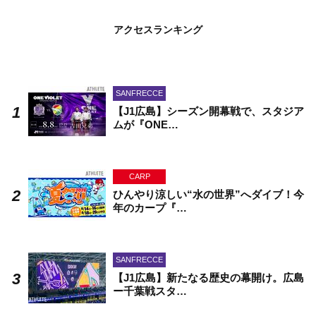
アクセスランキング
SANFRECCE
【J1広島】シーズン開幕戦で、スタジア
ムが『ONE…
CARP
ひんやり涼しい“水の世界”へダイブ！今
年のカープ『…
SANFRECCE
【J1広島】新たなる歴史の幕開け。広島
ー千葉戦スタ…