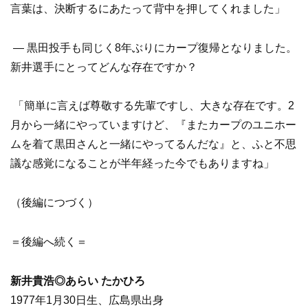
言葉は、決断するにあたって背中を押してくれました」
― 黒田投手も同じく8年ぶりにカープ復帰となりました。
新井選手にとってどんな存在ですか？
「簡単に言えば尊敬する先輩ですし、大きな存在です。2
月から一緒にやっていますけど、『またカープのユニホー
ムを着て黒田さんと一緒にやってるんだな』と、ふと不思
議な感覚になることが半年経った今でもありますね」
（後編につづく）
＝後編へ続く＝
新井貴浩◎あらい たかひろ
1977年1月30日生、広島県出身