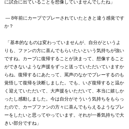
に試合に出ていることを想像していませんでしたね」
― 8年前にカープでプレーされていたときと違う感覚です
か？
「基本的なものは変わっていませんが、自分がというよ
りも、ファンの方に喜んでもらいたいという気持ちが強い
ですね。カープに復帰することが決まって、想像すること
ができないような声援をずっと送っていただいていますか
らね。復帰するにあたって、罵声のなかでプレーするのも
覚悟して復帰を決断しました。でも、いざ復帰すると温か
く迎えていただいて、大声援をいただいて、本当に嬉しか
ったし感動しました。今は自分がそういう気持ちをもらっ
たので、カープファンの方々に喜んでもらえるようなプレ
ーをしたいと思ってやっています。それが一番気持ちで大
きい部分ですね」