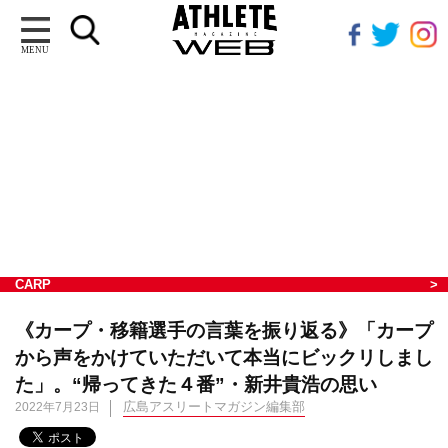
MENU
CARP
《カープ・移籍選手の言葉を振り返る》「カープ
から声をかけていただいて本当にビックリしまし
た」。“帰ってきた４番”・新井貴浩の思い
広島アスリートマガジン編集部
2022年7月23日