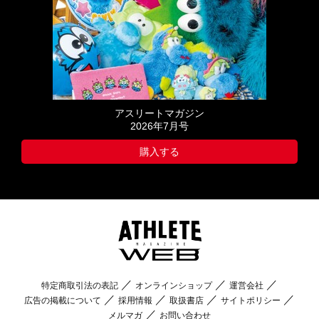
アスリートマガジン
2026年7月号
購入する
特定商取引法の表記
オンラインショップ
運営会社
広告の掲載について
採用情報
取扱書店
サイトポリシー
メルマガ
お問い合わせ