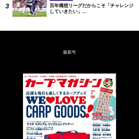
百年構想リーグだからこそ「チャレンジ
していきたい」…
最新号