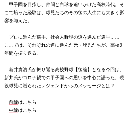
甲子園を目指し、仲間と白球を追いかけた高校時代。そ
こで培った経験は、球児たちのその後の人生にも大きく影
響を与えた。
プロに進んだ選手、社会人野球の道を選んだ選手……。
ここでは、それぞれの道に進んだ元・球児たちが、高校3
年間を振り返る。
新井貴浩氏が振り返る高校野球【後編】となる今回は、
新井氏がコロナ禍での甲子園への思いを中心に語った。現
役球児に贈られたレジェンドからのメッセージとは？
前編
はこちら
中編
はこちら