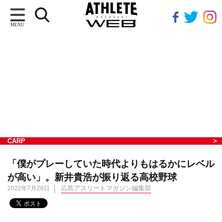
MENU
CARP
「僕がプレーしていた時代よりもはるかにレベル
が高い」。新井貴浩が振り返る高校野球
広島アスリートマガジン編集部
2022年7月29日