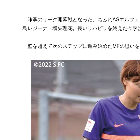
昨季のリーグ開幕戦となった、ちふれASエルフェ
島レジーナ・増矢理花。長いリハビリを終えた今季
壁を超えて次のステップに進み始めたMFの思いを