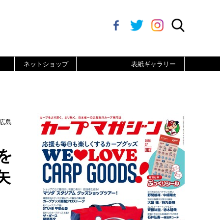
ネットショップ
表紙ギャラリー
広島
を
矢