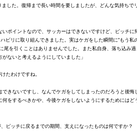
りました。復帰まで長い時間を要しましたが、どんな気持ちで
ないポイントなので、サッカーはできないですけど、ピッチに
リハビリに取り組んできました。実はケガをした瞬間に“もう私
的に尾を引くことはありませんでした。また私自身、落ち込み過
方がないと考えるようにしていました」
がけたわけですね。
はできないですし、なんでケガをしてしまったのだろうと後悔
に何をするべきかや、今後ケガをしないようにするためにはど
」
が、ピッチに戻るまでの期間、支えになったものは何ですか？