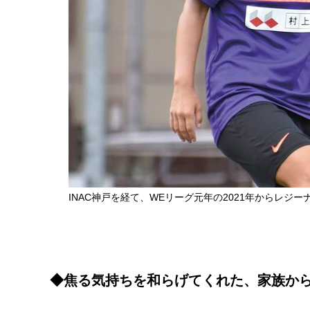
INAC神戸を経て、WEリーグ元年の2021年からレジ
◆焦る気持ちを和らげてくれた、家族か