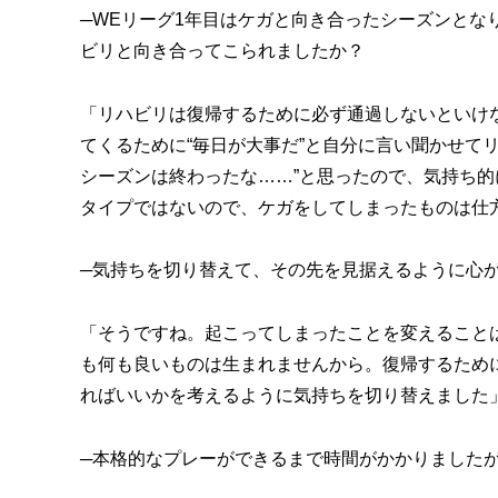
─WEリーグ1年目はケガと向き合ったシーズンとな
ビリと向き合ってこられましたか？
「リハビリは復帰するために必ず通過しないといけ
てくるために“毎日が大事だ”と自分に言い聞かせて
シーズンは終わったな……”と思ったので、気持ち
タイプではないので、ケガをしてしまったものは仕
─気持ちを切り替えて、その先を見据えるように心
「そうですね。起こってしまったことを変えること
も何も良いものは生まれませんから。復帰するため
ればいいかを考えるように気持ちを切り替えました
─本格的なプレーができるまで時間がかかりました