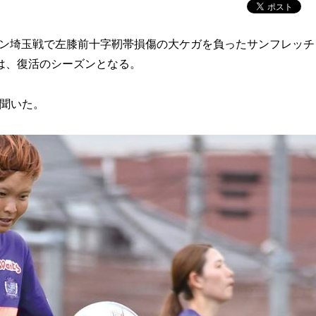
ン埼玉戦で左膝前十字靭帯損傷の大ケガを負ったサンフレッチ
は、復活のシーズンとなる。
聞いた。