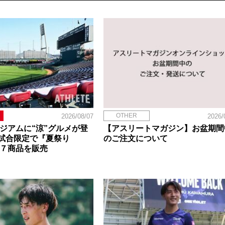
OTHER
2026/08/07
2026/
タジアムに“涼”グルメが登
【アスリートマガジン】お盆期間
試合限定で『夏祭り
のご注文について
定７商品を販売