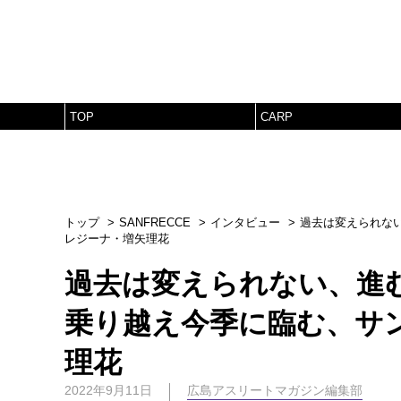
TOP
CARP
トップ
SANFRECCE
インタビュー
過去は変えられな
レジーナ・増矢理花
過去は変えられない、進
乗り越え今季に臨む、サ
理花
2022年9月11日
広島アスリートマガジン編集部