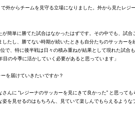
とで外からチームを見守る立場になりました。外から見たレジ
たが簡単に勝てた試合はなかったはずです。その中でも、試合
ましたし、勝てない時期が続いたときも自分たちのサッカーを
6位で、特に後半戦は日々の積み重ねが結果として現れた試合
2年目の今季に活かしていく必要があると思っています」
レーを届けていきたいですか？
さんに “レジーナのサッカーを見にきて良かった” と思っても
な姿を見せるのはもちろん、見ていて楽しんでもらえるような