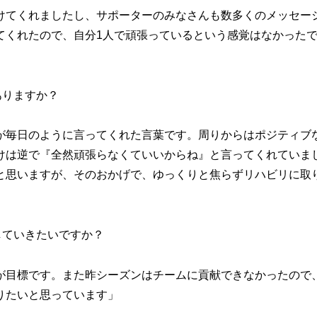
けてくれましたし、サポーターのみなさんも数多くのメッセー
てくれたので、自分1人で頑張っているという感覚はなかった
ありますか？
が毎日のように言ってくれた言葉です。周りからはポジティブ
けは逆で『全然頑張らなくていいからね』と言ってくれていま
と思いますが、そのおかげで、ゆっくりと焦らずリハビリに取
していきたいですか？
が目標です。また昨シーズンはチームに貢献できなかったので
りたいと思っています」