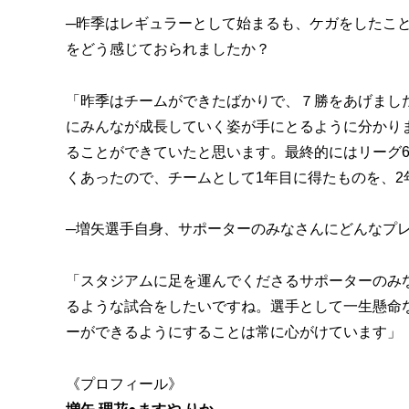
─昨季はレギュラーとして始まるも、ケガをしたこ
をどう感じておられましたか？
「昨季はチームができたばかりで、７勝をあげまし
にみんなが成長していく姿が手にとるように分かり
ることができていたと思います。最終的にはリーグ
くあったので、チームとして1年目に得たものを、
─増矢選手自身、サポーターのみなさんにどんなプ
「スタジアムに足を運んでくださるサポーターのみな
るような試合をしたいですね。選手として一生懸命
ーができるようにすることは常に心がけています」
《プロフィール》