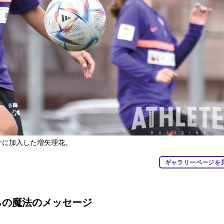
ーナに加入した増矢理花。
ギャラリーページを
らの魔法のメッセージ