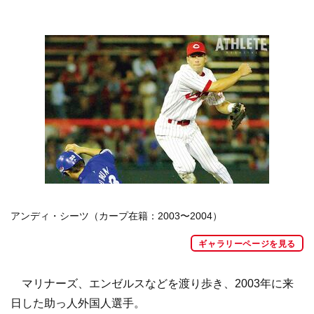
アンディ・シーツ（カープ在籍：2003〜2004）
ギャラリーページを見る
マリナーズ、エンゼルスなどを渡り歩き、2003年に来
日した助っ人外国人選手。