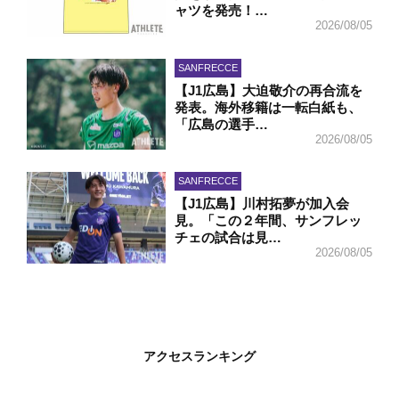
ャツを発売！…
2026/08/05
SANFRECCE
【J1広島】大迫敬介の再合流を
発表。海外移籍は一転白紙も、
「広島の選手…
2026/08/05
SANFRECCE
【J1広島】川村拓夢が加入会
見。「この２年間、サンフレッ
チェの試合は見…
2026/08/05
アクセスランキング