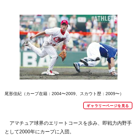
尾形佳紀（カープ在籍：2004〜2009、スカウト歴：2009〜）
ギャラリーページを見る
アマチュア球界のエリートコースを歩み、即戦力内野手
として2000年にカープに入団。