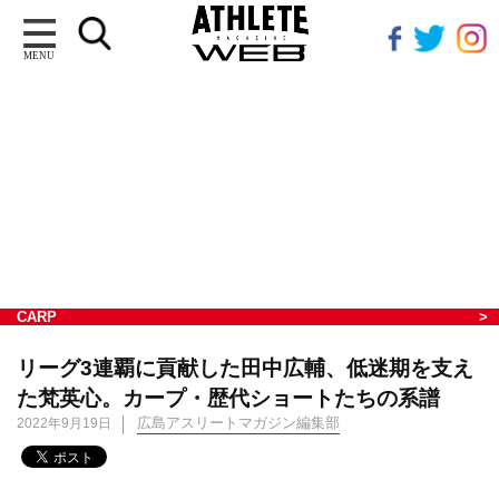
MENU
CARP
リーグ3連覇に貢献した田中広輔、低迷期を支え
た梵英心。カープ・歴代ショートたちの系譜
広島アスリートマガジン編集部
2022年9月19日