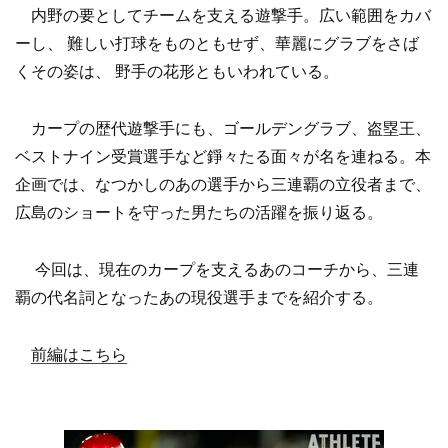
内野の要としてチームを支える遊撃手。広い範囲をカバ
ーし、 難しい打球をものともせず、華麗にグラブをさば
くその姿は、 野手の花形ともいわれている。
カープの歴代遊撃手にも、ゴールデングラブ、盗塁王、
ベストナイン受賞選手など錚々たる面々が名を連ねる。本
企画では、なつかしのあの選手から三連覇の立役者まで、
広島のショートを守った男たちの活躍を振り返る。
今回は、現在のカープを支えるあのコーチから、三連
覇の代名詞となったあの現役選手までを紹介する。
前編はこちら