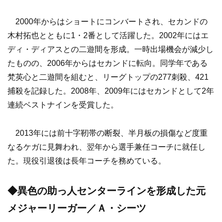
2000年からはショートにコンバートされ、セカンドの
木村拓也とともに1・2番として活躍した。2002年にはエ
ディ・ディアスとの二遊間を形成。一時出場機会が減少し
たものの、2006年からはセカンドに転向。同学年である
梵英心と二遊間を組むと、リーグトップの277刺殺、421
捕殺を記録した。2008年、2009年にはセカンドとして2年
連続ベストナインを受賞した。
2013年には前十字靭帯の断裂、半月板の損傷など度重
なるケガに見舞われ、翌年から選手兼任コーチに就任し
た。現役引退後は長年コーチを務めている。
◆異色の助っ人センターラインを形成した元
メジャーリーガー／Ａ・シーツ