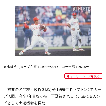
東出輝裕（カープ在籍：1999〜2015、コーチ歴：2015〜）
ギャラリーページを見る
福井の名門校・敦賀気比から1998年ドラフト1位でカー
プ入団。高卒1年目ながら一軍登録されると、主にセカン
ドとして出場機会を得た。