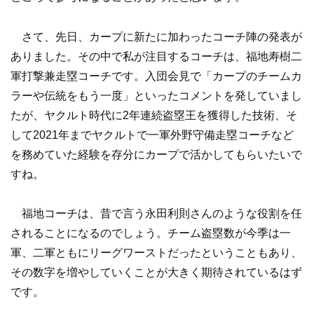
さて、先日、カープに新たに加わったコーチ陣の発表が
ありました。その中で私が注目するコーチは、福地寿樹二
軍打撃兼走塁コーチです。入団会見で「カープのチームカ
ラーや伝統をもう一度」といったコメントを発していまし
たが、ヤクルト時代に2年連続盗塁王を獲得した技術、そ
して2021年までヤクルトで一軍外野守備走塁コーチなど
を務めていた経験を存分にカープで活かしてもらいたいで
すね。
福地コーチは、昔で言う永田利則さんのような役割を任
されることになるのでしょう。チーム盗塁数が今季は一
軍、二軍ともにリーグワーストだったということもあり、
その数字を増やしていくことが大きく期待されているはず
です。