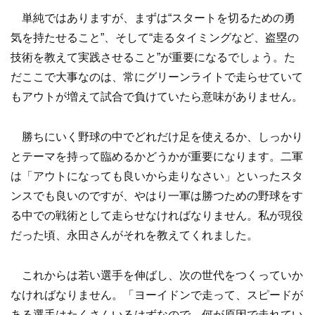
単純ではありますが、まずは“スタートを切るための勇
気を持たせること”、そして“走るタイミングなど、盗塁の
技術を教えて実践させること”が重要になるでしょう。た
だここで大事なのは、常にグリーンライトで走らせていて
もアウトが増えて試合で負けていたら意味がありません。
勝ちにいく野球の中でどれだけ足を使えるか、しっかり
とテーマを持って臨めるかどうかが重要になります。二軍
は「アウトになっても良いから走りなさい」といったスタ
ンスでも良いのですが、やはり一軍は勝つための野球をす
る中での戦術として走らせなければなりません。私が現役
だった頃、永田さんがそれを教えてくれました。
これからは若い選手を伸ばし、次の世代をつくっていか
なければなりません。「ヨーイドンで走って、スピードが
ある選手はたくさんいるはずなので、何が原因で走れてい