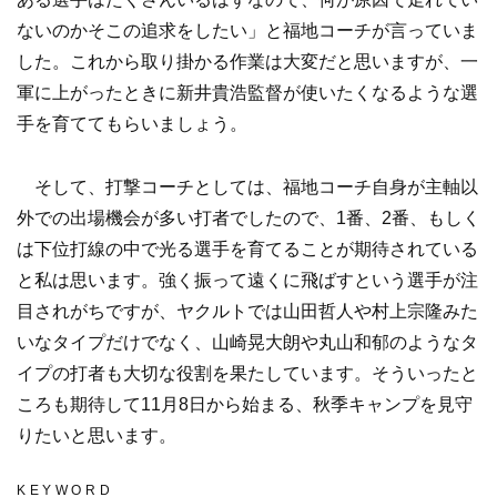
ないのかそこの追求をしたい」と福地コーチが言っていま
した。これから取り掛かる作業は大変だと思いますが、一
軍に上がったときに新井貴浩監督が使いたくなるような選
手を育ててもらいましょう。
そして、打撃コーチとしては、福地コーチ自身が主軸以
外での出場機会が多い打者でしたので、1番、2番、もしく
は下位打線の中で光る選手を育てることが期待されている
と私は思います。強く振って遠くに飛ばすという選手が注
目されがちですが、ヤクルトでは山田哲人や村上宗隆みた
いなタイプだけでなく、山崎晃大朗や丸山和郁のようなタ
イプの打者も大切な役割を果たしています。そういったと
ころも期待して11月8日から始まる、秋季キャンプを見守
りたいと思います。
KEYWORD