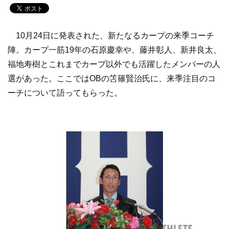
10月24日に発表された、新たなるカープの来季コーチ
陣。カープ一筋19年の石原慶幸や、藤井彰人、新井良太、
福地寿樹とこれまでカープ以外でも活躍したメンバーの人
選があった。ここではOBの笘篠賢治氏に、来季注目のコ
ーチについて語ってもらった。