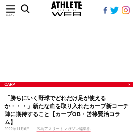
MENU
CARP
「勝ちにいく野球でどれだけ足が使える
か・・・」新たな血を取り入れたカープ新コーチ
陣に期待すること【カープOB・笘篠賢治コラ
ム】
広島アスリートマガジン編集部
2022年11月6日