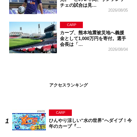
チェの試合は見…
2026/08/05
CARP
カープ、熊本地震被災地へ義援
金として1,000万円を寄付。選手
会長は「…
2026/08/04
アクセスランキング
CARP
ひんやり涼しい“水の世界”へダイブ！今
年のカープ『…