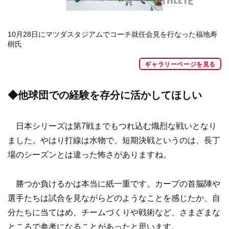
10月28日にマツダスタジアムでコーチ就任会見を行なった福地寿
樹氏
ギャラリーページを見る
◆他球団での経験を存分に活かしてほしい
日本シリーズは第7戦までもつれ込む熾烈な戦いとなり
ました。やはり打線は水物で、短期決戦というのは、長丁
場のシーズンとは違った怖さがありますね。
勝つか負けるかは本当に紙一重です。カープの首脳陣や
選手たちは試合を見ながらどのようなことを感じたか、自
分たちに当てはめ、チームづくりや戦術など、さまざまな
ところで参考になることがあったと思います。