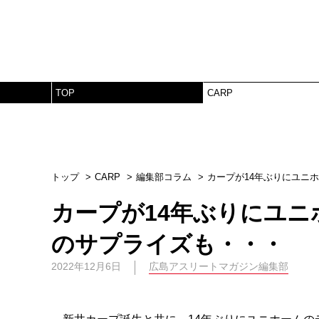
TOP
CARP
トップ
CARP
編集部コラム
カープが14年ぶりにユニ
カープが14年ぶりにユ
のサプライズも・・・
2022年12月6日
広島アスリートマガジン編集部