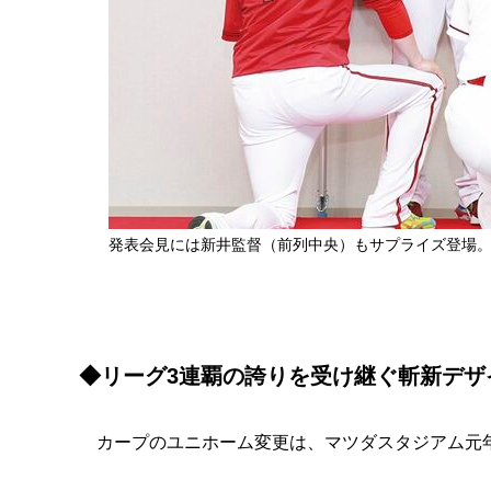
発表会見には新井監督（前列中央）もサプライズ登場。
◆リーグ3連覇の誇りを受け継ぐ斬新デザ
カープのユニホーム変更は、マツダスタジアム元年と