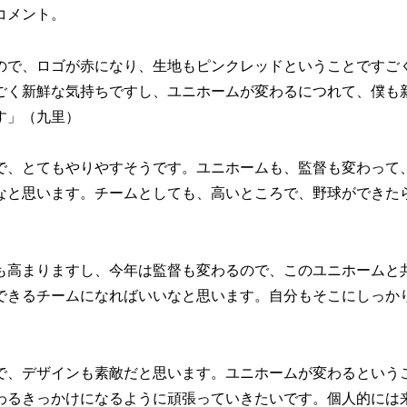
コメント。
ので、ロゴが赤になり、生地もピンクレッドということですご
ごく新鮮な気持ちですし、ユニホームが変わるにつれて、僕も
す」（九里）
で、とてもやりやすそうです。ユニホームも、監督も変わって
なと思います。チームとしても、高いところで、野球ができた
も高まりますし、今年は監督も変わるので、このユニホームと
できるチームになればいいなと思います。自分もそこにしっか
で、デザインも素敵だと思います。ユニホームが変わるという
わるきっかけになるように頑張っていきたいです。個人的には