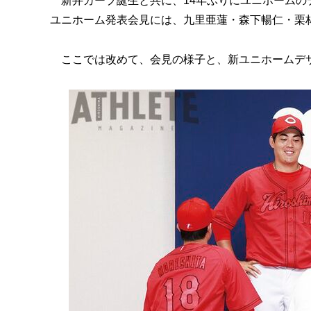
新井カープ誕生と共に、14年ぶりにユニホームの
ユニホーム発表会見には、九里亜蓮・森下暢仁・栗
ここでは改めて、会見の様子と、新ユニホームデ