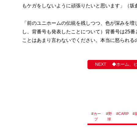
もケガをしないように頑張りたいと思います」（坂
「前のユニホームの伝統を残しつつ、色が深みを増
し、背番号も発表したことについて）背番号は25
ことはあまり言わないでください。本当に怒られる
◆ホーム、
#
カー
#
野
#
CARP
#
プ
球