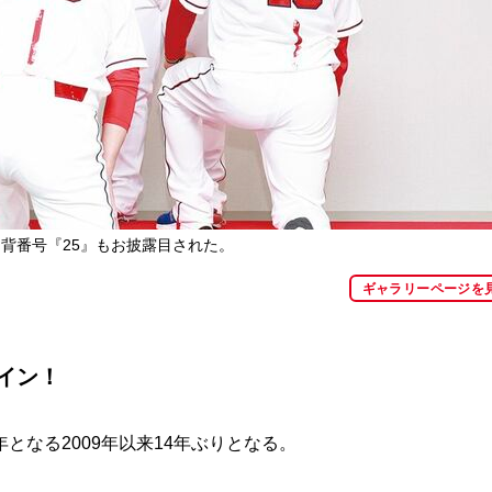
背番号『25』もお披露目された。
ギャラリーページを
イン！
なる2009年以来14年ぶりとなる。