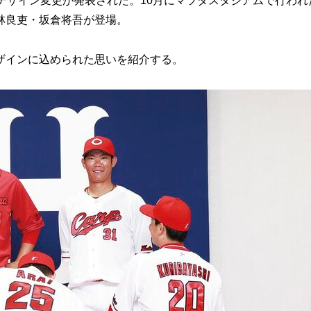
デザイン変更が発表された。10月にマツダスタジアムで行われ
林良吏・坂倉将吾が登場。
ザインに込められた思いを紹介する。