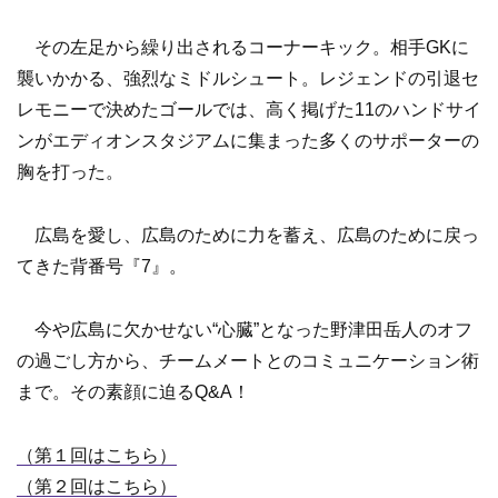
その左足から繰り出されるコーナーキック。相手GKに
襲いかかる、強烈なミドルシュート。レジェンドの引退セ
レモニーで決めたゴールでは、高く掲げた11のハンドサイ
ンがエディオンスタジアムに集まった多くのサポーターの
胸を打った。
広島を愛し、広島のために力を蓄え、広島のために戻っ
てきた背番号『7』。
今や広島に欠かせない“心臓”となった野津田岳人のオフ
の過ごし方から、チームメートとのコミュニケーション術
まで。その素顔に迫るQ&A！
（第１回はこちら）
（第２回はこちら）