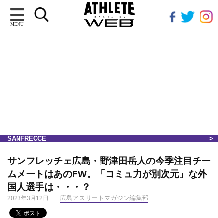
MENU
SANFRECCE
サンフレッチェ広島・野津田岳人の今季注目チー
ムメートはあのFW。「コミュ力が別次元」な外
国人選手は・・・？
広島アスリートマガジン編集部
2023年3月12日