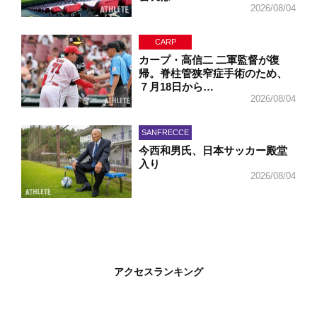
2026/08/04
CARP
カープ・高信二 二軍監督が復
帰。脊柱管狭窄症手術のため、
７月18日から…
2026/08/04
SANFRECCE
今西和男氏、日本サッカー殿堂
入り
2026/08/04
アクセスランキング