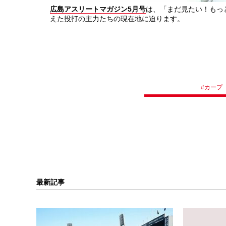
広島アスリートマガジン5月号
は、「まだ見たい！もっ
えた投打の主力たちの現在地に迫ります。
#
カープ
最新記事