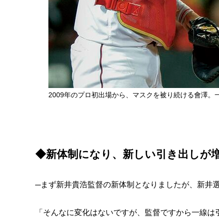
2009年のプロ初出場から、マスクを被り続ける會澤
◆
新体制になり、新しい引き出しが
─まず新井貴浩監督の新体制となりましたが、新井
「そんなに変化はないですが、監督ですから一線は