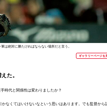
。一軍は絶対に勝たければならない場所だと言う。
ギャラリーページを
増えた。
選手時代と関係性は変わりましたか？
引かなくてはいけないなという思いはあります。でも監督から