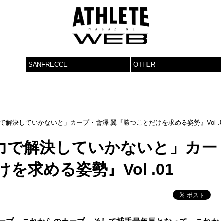
SANFRECCE
OTHER
解決していかないと」カープ・會澤 翼『勝つことだけを求める姿勢』Vol .0
力で解決していかないと」カー
を求める姿勢』Vol .01