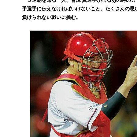
３連覇を知る一人、會澤 翼選手が語るあの時の
手選手に伝えなければいけないこと。たくさんの思
負けられない戦いに挑む。