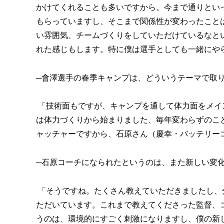
かけてくれることも多いですから。今まで通りとい
もらっていますし、そこまで関係性が変わったこと
い雰囲気、チームづくりをしていただけているなと
れた感じもします。特に僕は選手としても一緒にや
─會澤選手の春季キャンプは、どういうテーマで取
「技術面もですが、キャンプを通して体力面をメイ
は体力づくりから始まりました、毎年変わらずのこ
ャッチャーですから、石原さん（慶幸・バッテリー
─石原コーチになられたというのは、また新しい変
「そうですね。たくさん教えていただきましたし、
ただいています。これまで教えてくださった監督、
うのは、環境的にすごく刺激になりますし、僕の新