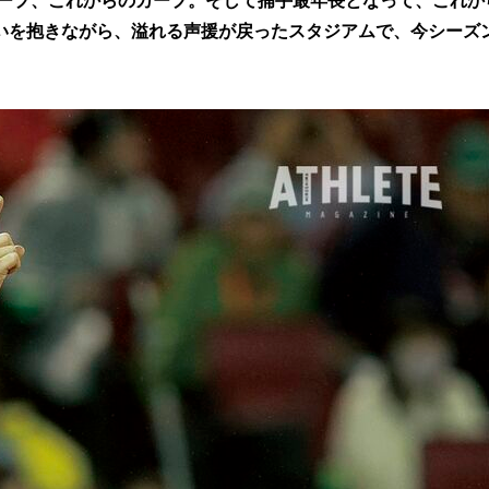
カープ、これからのカープ。そして捕手最年長となって、これか
いを抱きながら、溢れる声援が戻ったスタジアムで、今シーズ