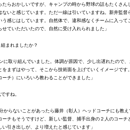
ったらおかしいですが、キャンプの時から野球の話もたくさん
はないと感じています。ただ一線は引いていますね。新井監督
いう感じはしています。自然体で、違和感なくチームに入って
らせていただいたので、自然に受け入れられました」
り組まれましたか？
ンに取り組んでいました。体調が原因で、少し出遅れたので、
とをまずはやって、そこから技術面を上げていくイメージです
コーチ）にいろいろ教わることができました」
化ですね。
分からないことがあったら藤井（彰人）ヘッドコーチにも教え
コーチもそうですけど、新しい監督、捕手出身の２人のコーチ
しい引き出しが、より増えたと感じています」