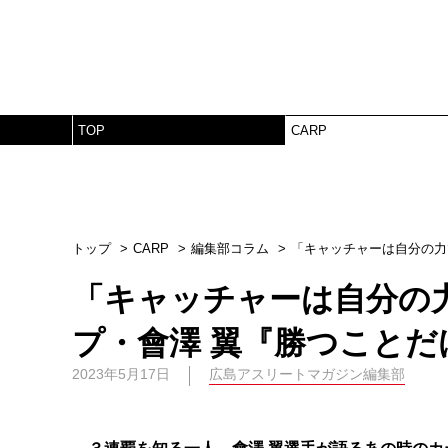
TOP
CARP
トップ
CARP
編集部コラム
「キャッチャーは自分の力で
「キャッチャーは自分の
プ・會澤 翼『勝つことだけ
2023年5月17日
広島アスリートマガジン編集部