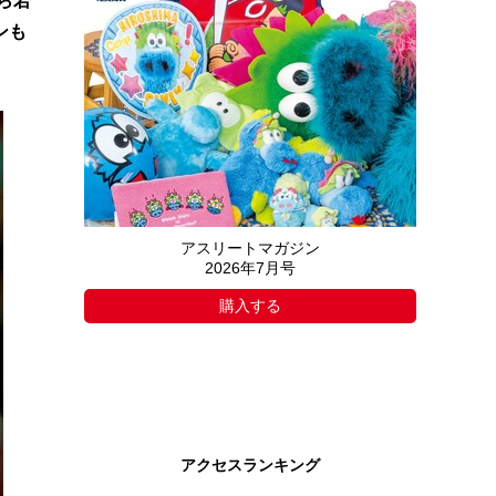
ら若
ンも
アスリートマガジン
2026年7月号
購入する
アクセスランキング