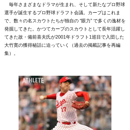
毎年さまざまなドラマが生まれ、そして新たなプロ野球
選手が誕生するプロ野球ドラフト会議。カープはこれま
で、数々の名スカウトたちが独自の “眼力” で多くの逸材を
発掘してきた。かつてカープのスカウトとして長年活躍し
てきた故・備前喜夫氏が2001年ドラフト1巡目で入団した
大竹寛の獲得秘話に迫っていく（過去の掲載記事を再編
集）。