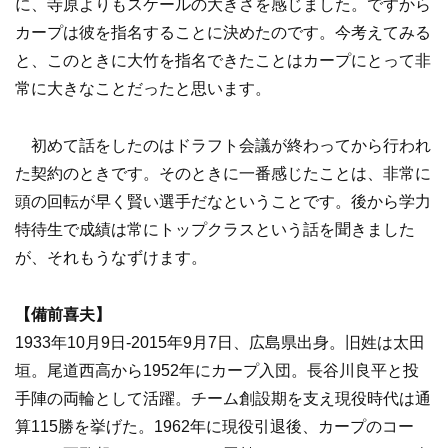
に、寺原よりもスケールの大きさを感じました。ですから
カープは彼を指名することに決めたのです。今考えてみる
と、このときに大竹を指名できたことはカープにとって非
常に大きなことだったと思います。
初めて話をしたのはドラフト会議が終わってから行われ
た契約のときです。そのときに一番感じたことは、非常に
頭の回転が早く賢い選手だなということです。後から学力
特待生で成績は常にトップクラスという話を聞きました
が、それもうなずけます。
【備前喜夫】
1933年10月9日-2015年9月7日、広島県出身。旧姓は太田
垣。尾道西高から1952年にカープ入団。長谷川良平と投
手陣の両輪として活躍。チーム創設期を支え現役時代は通
算115勝を挙げた。1962年に現役引退後、カープのコー