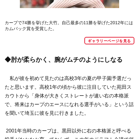
カープで74勝を挙げた大竹。自己最多の11勝を挙げた2012年には
カムバック賞を受賞した。
ギャラリーページを見る
◆肘が柔らかく、腕がムチのようにしなる
私が彼を初めて見たのは高校3年の夏の甲子園予選だっ
たと思います。高校1年の頃から彼に注目していた苑田ス
カウトから「身体が大きくストレートが速い右の本格派
で、将来はカープのエースになれる選手がいる」という話
を聞いて埼玉に彼を見に行きました。
2001年当時のカープは、黒田以外に右の本格派と呼べる