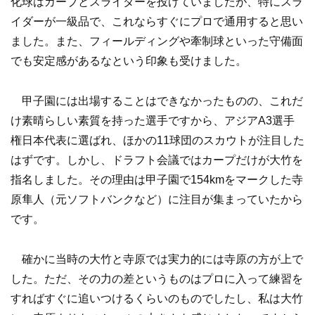
化球はカーブとスライダーを投げていましたが、特にスラ
イダーが一級品で、これならすぐにプロで通用すると思い
ました。また、フィールディングや牽制球といった守備面
でも安定感があるなという印象も受けました。
甲子園には出場することはできなかったものの、これだ
け素晴らしい素質を持った選手ですから、アジアA3選手
権日本代表に選ばれ、ほかの11球団のスカウトが注目した
はずです。しかし、ドラフト会議ではカープだけが大竹を
指名しました。その理由は甲子園で154kmをマークした寺
原隼人（元ソフトバンクなど）に注目が集まっていたから
です。
確かに当時の大竹と寺原では実力的には寺原の方が上で
した。ただ、その力の差というものはプロに入って練習を
すればすぐに追いつけるくらいのものでしたし、私は大竹