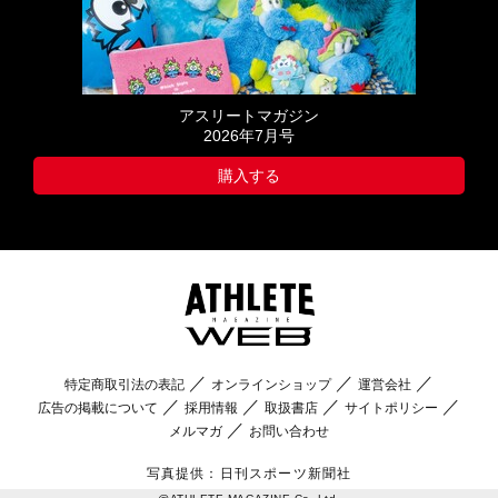
アスリートマガジン
2026年7月号
購入する
特定商取引法の表記
オンラインショップ
運営会社
広告の掲載について
採用情報
取扱書店
サイトポリシー
メルマガ
お問い合わせ
写真提供：日刊スポーツ新聞社