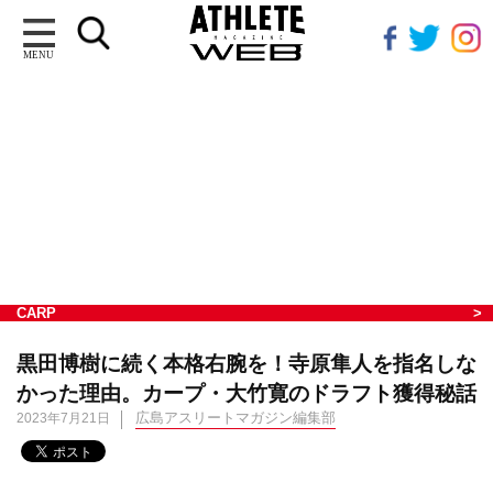
MENU
CARP
黒田博樹に続く本格右腕を！寺原隼人を指名しな
かった理由。カープ・大竹寛のドラフト獲得秘話
広島アスリートマガジン編集部
2023年7月21日