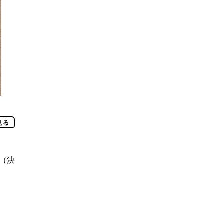
見る
（決