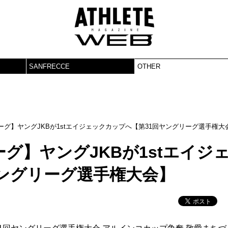
SANFRECCE
OTHER
グ】ヤングJKBが1stエイジェックカップへ【第31回ヤングリーグ選手権大
グ】ヤングJKBが1stエイジ
ングリーグ選手権大会】