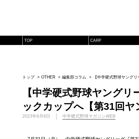
TOP
CARP
トップ
OTHER
編集部コラム
【中学硬式野球ヤングリー
【中学硬式野球ヤングリー
ックカップへ【第31回ヤ
2023年8月8日
中学硬式野球マガジンWEB