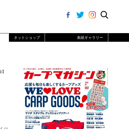
ネットショップ
表紙ギャラリー
会】
ェ