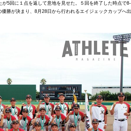
が5回に１点を返して意地を見せた。５回を終了した時点で8-
の優勝が決まり、8月28日から行われるエイジェックカップへ