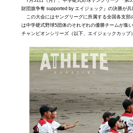
7月31日（月）、中学硬式野球ヤングリーグ『第3
財団旗争奪 supported by エイジェック』の
この大会にはヤングリーグに所属する全国各支部の
は中学硬式野球5団体のそれぞれの優勝チームが集い
チャンピオンシリーズ（以下、エイジェックカップ