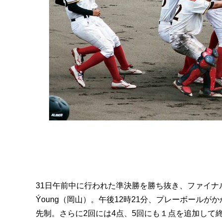
31日午前中に行われた準決勝を勝ち抜き、ファイナ
Ýoung（岡山）。午後12時21分、プレーボール
先制。さらに2回には4点、5回にも１点を追加して終