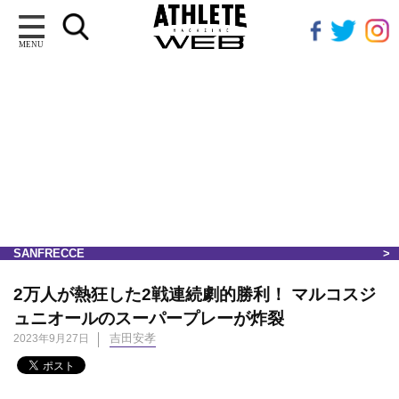
MENU
SANFRECCE
2万人が熱狂した2戦連続劇的勝利！ マルコスジ
ュニオールのスーパープレーが炸裂
吉田安孝
2023年9月27日