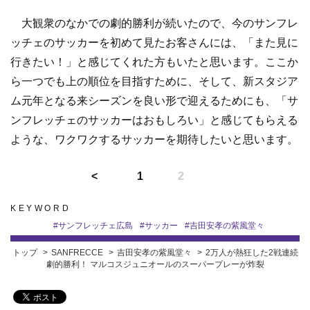
大観衆のなかでの劇的勝利が続いたので、今のサンフレ
ッチェのサッカーを初めて見たお客さんには、「また見に
行きたい！」と感じてくれた方もいたと思います。ここか
ら一つでも上の順位を目指すために、そして、新スタジア
ム元年となる来シーズンを良い形で迎えるためにも、「サ
ンフレッチェのサッカーはおもしろい」と感じてもらえる
ような、ワクワクするサッカーを期待したいと思います。
1
2
KEYWORD
#
サンフレッチェ広島
#
サッカー
#
吉田安孝の紫風堂々
トップ
SANFRECCE
吉田安孝の紫風堂々
2万人が熱狂した2戦連続
劇的勝利！ マルコスジュニオールのスーパープレーが炸裂