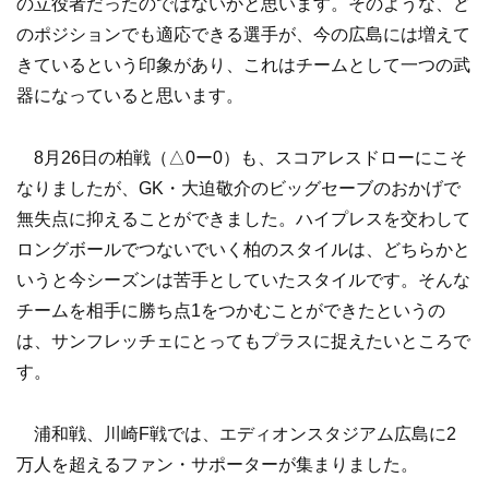
の立役者だったのではないかと思います。そのような、ど
のポジションでも適応できる選手が、今の広島には増えて
きているという印象があり、これはチームとして一つの武
器になっていると思います。
8月26日の柏戦（△0ー0）も、スコアレスドローにこそ
なりましたが、GK・大迫敬介のビッグセーブのおかげで
無失点に抑えることができました。ハイプレスを交わして
ロングボールでつないでいく柏のスタイルは、どちらかと
いうと今シーズンは苦手としていたスタイルです。そんな
チームを相手に勝ち点1をつかむことができたというの
は、サンフレッチェにとってもプラスに捉えたいところで
す。
浦和戦、川崎F戦では、エディオンスタジアム広島に2
万人を超えるファン・サポーターが集まりました。