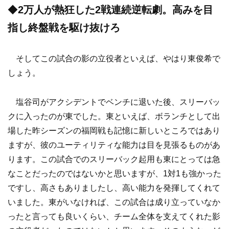
◆
2万人が熱狂した2戦連続逆転劇。高みを目
指し終盤戦を駆け抜けろ
そしてこの試合の影の立役者といえば、やはり東俊希で
しょう。
塩谷司がアクシデントでベンチに退いた後、スリーバッ
クに入ったのが東でした。東といえば、ボランチとして出
場した昨シーズンの福岡戦も記憶に新しいところではあり
ますが、彼のユーティリティな能力は目を見張るものがあ
ります。この試合でのスリーバック起用も東にとっては急
なことだったのではないかと思いますが、1対1も強かった
ですし、高さもありましたし、高い能力を発揮してくれて
いました。東がいなければ、この試合は成り立っていなか
ったと言っても良いくらい、チーム全体を支えてくれた影