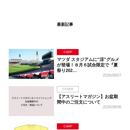
最新記事
CARP
マツダ スタジアムに“涼”グルメ
が登場！８月６試合限定で『夏
祭り202…
2026/08/07
OTHER
【アスリートマガジン】お盆期
間中のご注文について
2026/08/06
CARP