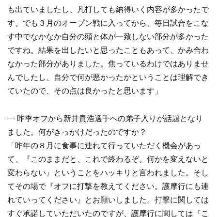
も出ていましたし、凡打しても納得いく内容が多かったで
す。でも３月のオープン戦に入ってから、毎日試合をこな
す中でなかなか自分の頭と体が一致しない部分が多かった
ですね。結果を出したいと思ったこともあって、かみ合わ
なかった部分がありました。焦っているわけではありませ
んでしたし、自分で何が悪かったかということは理解でき
ていたので、その点は良かったと思います」
― 昨季オフから新井貴浩選手への弟子入りが話題となり
ました。何がきっかけだったのですか？
「昨年の８月に食事に連れて行っていただく機会があっ
て、『このままだと、これで終わるぞ。何かを変えないと
変わらない』ということをハッキリと言われました。そし
てその場で『オフに打撃を教えてください。護摩行にも連
れていってください』とお願いしました。打撃に関しては
すぐ承諾していただいたのですが、護摩行に関しては『こ