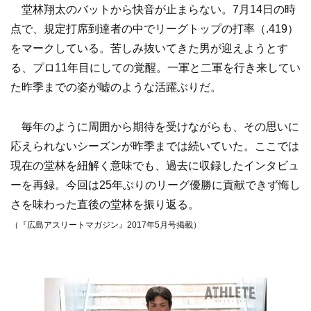
堂林翔太のバットから快音が止まらない。7月14日の時
点で、規定打席到達者の中でリーグトップの打率（.419）
をマークしている。苦しみ抜いてきた男が迎えようとす
る、プロ11年目にしての覚醒。一軍と二軍を行き来してい
た昨季までの姿が嘘のような活躍ぶりだ。
毎年のように周囲から期待を受けながらも、その思いに
応えられないシーズンが昨季までは続いていた。ここでは
現在の堂林を紐解く意味でも、過去に収録したインタビュ
ーを再録。今回は25年ぶりのリーグ優勝に貢献できず悔し
さを味わった直後の堂林を振り返る。
（『広島アスリートマガジン』2017年5月号掲載）