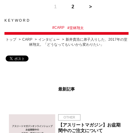
1
2
KEYWORD
#
CARP
#
堂林翔太
トップ
CARP
インタビュー
新井貴浩に弟子入りした、2017年の堂
林翔太。「どうなってもいいから変わりたい」
最新記事
OTHER
【アスリートマガジン】お盆期
間中のご注文について