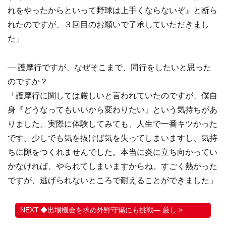
れをやったからといって野球は上手くならないぞ』と断ら
れたのですが、３回目のお願いで了承していただきまし
た」
― 護摩行ですが、なぜそこまで、同行をしたいと思った
のですか？
「護摩行に関しては厳しいと言われていたのですが、僕自
身『どうなってもいいから変わりたい』という気持ちがあ
りました。実際に体験してみても、人生で一番キツかった
です。少しでも気を抜けば気を失ってしまいますし、気持
ちに隙をつくれませんでした。本当に炎に立ち向かってい
かなければ、やられてしまいますからね。すごく熱かった
ですが、逃げられないところで耐えることができました」
◆出場機会を求め外野守備にも挑戦― 厳し >