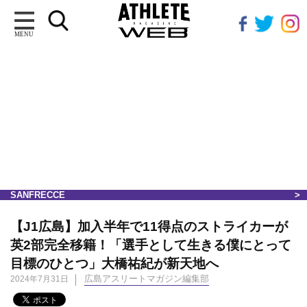
MENU
SANFRECCE
【J1広島】加入半年で11得点のストライカーが
英2部完全移籍！「選手として生きる僕にとって
目標のひとつ」大橋祐紀が新天地へ
広島アスリートマガジン編集部
2024年7月31日