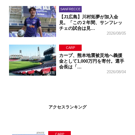
SANFRECCE
【J1広島】川村拓夢が加入会
見。「この２年間、サンフレッ
チェの試合は見…
2026/08/05
CARP
カープ、熊本地震被災地へ義援
金として1,000万円を寄付。選手
会長は「…
2026/08/04
アクセスランキング
CARP